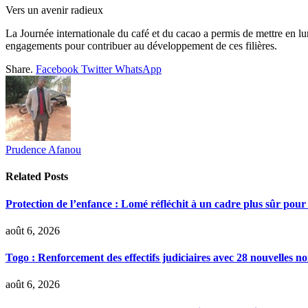
Vers un avenir radieux
La Journée internationale du café et du cacao a permis de mettre en lumiè
engagements pour contribuer au développement de ces filières.
Share.
Facebook
Twitter
WhatsApp
Prudence Afanou
Related
Posts
Protection de l’enfance : Lomé réfléchit à un cadre plus sûr pour
août 6, 2026
Togo : Renforcement des effectifs judiciaires avec 28 nouvelles n
août 6, 2026