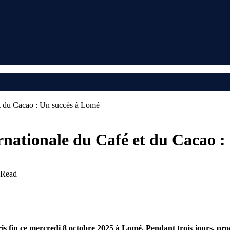
 et du Cacao : Un succès à Lomé
ernationale du Café et du Cacao 
 Read
ris fin ce mercredi 8 octobre 2025 à Lomé. Pendant trois jours, pro