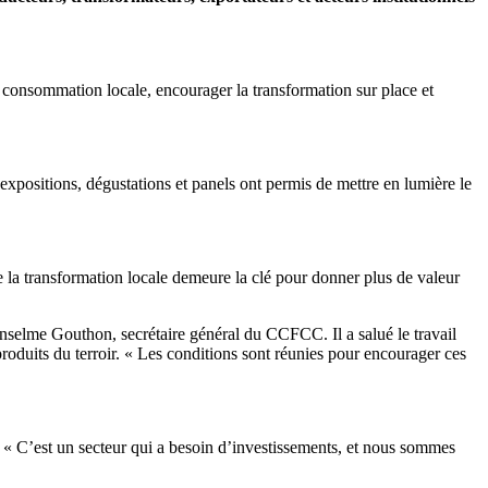
 la consommation locale, encourager la transformation sur place et
 expositions, dégustations et panels ont permis de mettre en lumière le
e la transformation locale demeure la clé pour donner plus de valeur
 Anselme Gouthon, secrétaire général du CCFCC. Il a salué le travail
 du terroir. « Les conditions sont réunies pour encourager ces
 « C’est un secteur qui a besoin d’investissements, et nous sommes