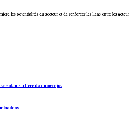
re les potentialités du secteur et de renforcer les liens entre les acteur
 les enfants à l’ère du numérique
ominations