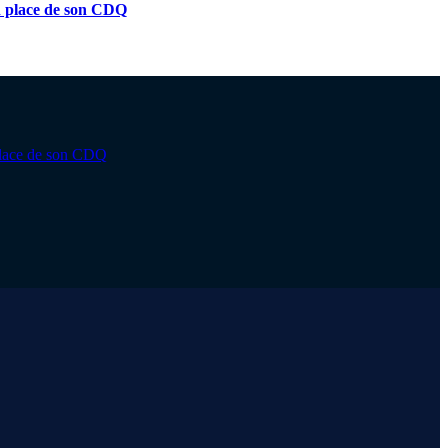
n place de son CDQ
 place de son CDQ