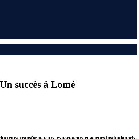
: Un succès à Lomé
ducteurs, transformateurs, exportateurs et acteurs institutionnels