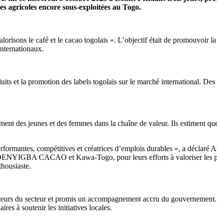
sses agricoles encore sous-exploitées au Togo.
 valorisons le café et le cacao togolais ». L’objectif était de promouvoir
internationaux.
duits et la promotion des labels togolais sur le marché international. Des
ement des jeunes et des femmes dans la chaîne de valeur. Ils estiment qu
erformantes, compétitives et créatrices d’emplois durables », a déclaré
A CACAO et Kawa-Togo, pour leurs efforts à valoriser les produits
thousiaste.
 acteurs du secteur et promis un accompagnement accru du gouvernement.
aires à soutenir les initiatives locales.