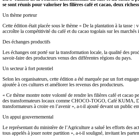
se sont réunis pour valoriser les filières café et cacao, deux riche
Un thème porteur
Cette édition était placée sous le thème « De la plantation à la tasse :
accroître la compétitivité du café et du cacao togolais sur les marchés 
Des échanges productifs
Les échanges ont porté sur la transformation locale, la qualité des pro
savoir-faire des producteurs venus des différentes régions du pays.
Un secteur à fort potentiel
Selon les organisateurs, cette édition a été marquée par un fort engag
ajoutée à ces cultures et améliorer les revenus des producteurs.
« Ce thème montre notre volonté de rendre les filières café et cacao p
des transformateurs locaux comme CHOCO-TOGO, Café KUMA, DENYIGB
transformateurs à croire en l’avenir », a-t-il ajouté devant un public en
Un appui gouvernemental
Le représentant du ministère de l’Agriculture a salué les efforts des
tous appelés à jouer notre partition », a-t-il souligné, invitant les parten