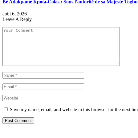
Bè Adakpamé Kpota-Colas : Sous l’autorité de sa Majesté Togbu
août 6, 2026
Leave A Reply
Save my name, email, and website in this browser for the next ti