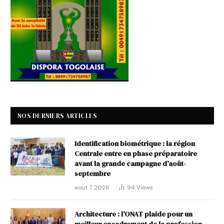
NOS DERNIERS ARTICLES
Identification biométrique : la région
Centrale entre en phase préparatoire
avant la grande campagne d’août-
septembre
août 7, 2026
94
Views
Architecture : l’ONAT plaide pour un
meilleur encadrement de la profession