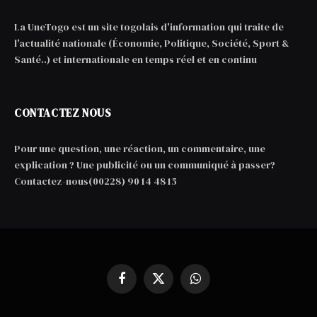
La UneTogo est un site togolais d'information qui traite de
l'actualité nationale (Économie, Politique, Société, Sport &
Santé..) et internationale en temps réel et en continu
CONTACTEZ NOUS
Pour une question, une réaction, un commentaire, une
explication ? Une publicité ou un communiqué à passer?
Contactez-nous(00228) 90 14 48 15
Facebook
X
WhatsApp
(Twitter)