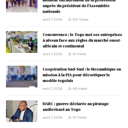
auprès du président de l’Assemblée
nationale
août 7, 2026
120
Views
Concurrence : le Togo met ses entreprises
à niveau face aux règles du marché ouest-
africain et continental
août 7, 2026
15
Views
Coopération Sud-Sud : le Mozambique en
mission à la PIA pour décortiquer le
modèle togolais
août 7, 2026
48
Views
HARC : guerre déclarée au piratage
audiovisuel au Togo
août 7, 2026
47
Views