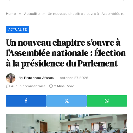
Home
»
Actualite
»
Un nouveau chapitre s’ouvre à l’Assemblée nationale : Élection à la présidence du Parlement
ACTUALITE
Un nouveau chapitre s’ouvre à
l’Assemblée nationale : Élection
à la présidence du Parlement
By
Prudence Afanou
octobre 27, 2025
Aucun commentaire
2 Mins Read