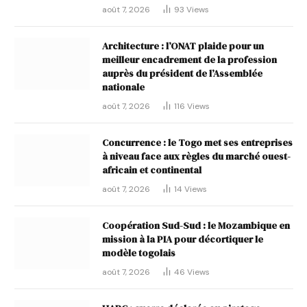
août 7, 2026
93
Views
Architecture : l’ONAT plaide pour un
meilleur encadrement de la profession
auprès du président de l’Assemblée
nationale
août 7, 2026
116
Views
Concurrence : le Togo met ses entreprises
à niveau face aux règles du marché ouest-
africain et continental
août 7, 2026
14
Views
Coopération Sud-Sud : le Mozambique en
mission à la PIA pour décortiquer le
modèle togolais
août 7, 2026
46
Views