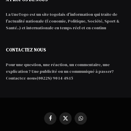
La UneTogo est un site togolais d'information qui traite de
l'actualité nationale (Économie, Politique, Société, Sport &
Santé..) et internationale en temps réel et en continu
CONTACTEZ NOUS
Pour une question, une réaction, un commentaire, une
explication ? Une publicité ou un communiqué à passer?
Contactez-nous(00228) 90 14 48 15
Facebook
X
WhatsApp
(Twitter)