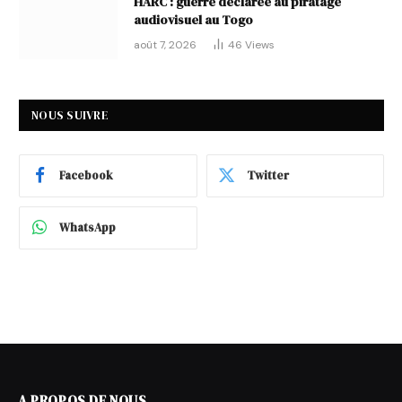
HARC : guerre déclarée au piratage
audiovisuel au Togo
août 7, 2026
46
Views
NOUS SUIVRE
Facebook
Twitter
WhatsApp
A PROPOS DE NOUS