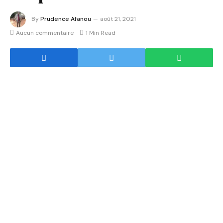
By
Prudence Afanou
août 21, 2021
Aucun commentaire
1 Min Read