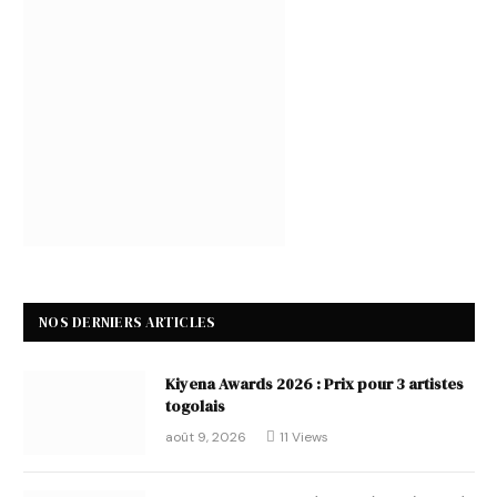
NOS DERNIERS ARTICLES
Kiyena Awards 2026 : Prix pour 3 artistes
togolais
août 9, 2026
11
Views