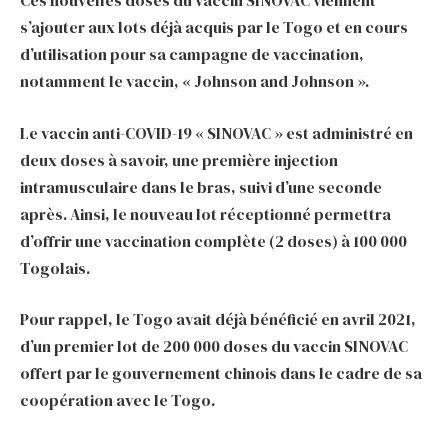
Ces nouvelles doses du vaccin SINOVAC viennent
s’ajouter aux lots déjà acquis par le Togo et en cours
d’utilisation pour sa campagne de vaccination,
notamment le vaccin, « Johnson and Johnson ».
Le vaccin anti-COVID-19 « SINOVAC » est administré en
deux doses à savoir, une première injection
intramusculaire dans le bras, suivi d’une seconde
après. Ainsi, le nouveau lot réceptionné permettra
d’offrir une vaccination complète (2 doses) à 100 000
Togolais.
Pour rappel, le Togo avait déjà bénéficié en avril 2021,
d’un premier lot de 200 000 doses du vaccin SINOVAC
offert par le gouvernement chinois dans le cadre de sa
coopération avec le Togo.