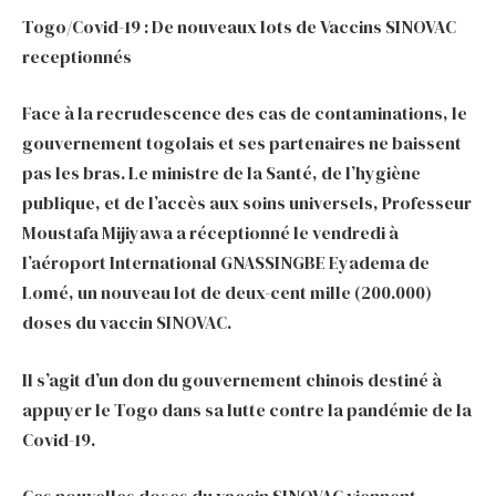
Togo/Covid-19 : De nouveaux lots de Vaccins SINOVAC
receptionnés
Face à la recrudescence des cas de contaminations, le
gouvernement togolais et ses partenaires ne baissent
pas les bras. Le ministre de la Santé, de l’hygiène
publique, et de l’accès aux soins universels, Professeur
Moustafa Mijiyawa a réceptionné le vendredi à
l’aéroport International GNASSINGBE Eyadema de
Lomé, un nouveau lot de deux-cent mille (200.000)
doses du vaccin SINOVAC.
Il s’agit d’un don du gouvernement chinois destiné à
appuyer le Togo dans sa lutte contre la pandémie de la
Covid-19.