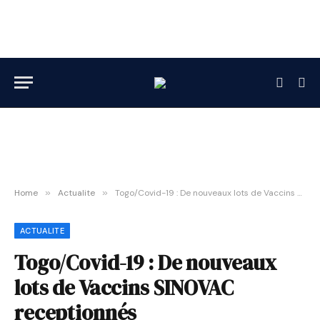
Home
»
Actualite
»
Togo/Covid-19 : De nouveaux lots de Vaccins SINOVAC receptionnés
ACTUALITE
Togo/Covid-19 : De nouveaux
lots de Vaccins SINOVAC
receptionnés