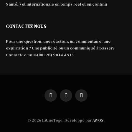
Santé..) et internationale en temps réel et en continu
CONTACTEZ NOUS
Pour une question, une réaction, un commentaire, une
explication ? Une publicité ou un communiqué à passer?
Contactez-nous(00228) 90 14 48 15
Facebook
X
WhatsApp
(Twitter)
© 2026 LaUneTogo. Développé par
AWOS
.