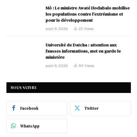
Mô : Le ministre Awaté Hodabalo mobilise
les populations contre l’extrémisme et
pour le développement
août 9, 2026
22
Views
Université de Datcha : attention aux
fausses informations, met en garde le
ministère
août 9, 2026
95
Views
NOUS SUIVRE
Facebook
Twitter
WhatsApp