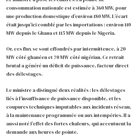
consommation nationale est estimée à 360 MW, pour
une production domestique d’environ 180 MW. L’écart
était jusqu’ici comblé par les importations : environ 110
MW depuis le Ghana et 115 MW depuis le Nigeria.
Or, ces flux se sont effondrés par intermittence, à 20
MW côté ghanéen et 70 MW côté nigérian. Ce retrait
brutal a généré un déficit de puissance, facteur direct
des délestages.
Le ministre a distingué deux réalités : les délestages
liés à l’insuffisance de puissance disponible, et les
coupures techniques imputables aux incidents réseau,
à la maintenance programmée ou aux intempéries. Il a
aussi noté l’effet des fortes chaleurs, qui accentuent la
demande aux heures de pointe.