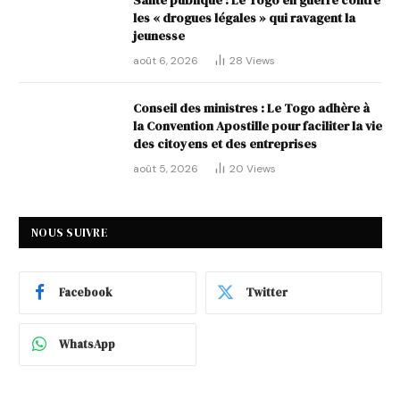
les « drogues légales » qui ravagent la
jeunesse
août 6, 2026
28
Views
Conseil des ministres : Le Togo adhère à
la Convention Apostille pour faciliter la vie
des citoyens et des entreprises
août 5, 2026
20
Views
NOUS SUIVRE
Facebook
Twitter
WhatsApp