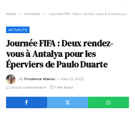
Home
»
Actualite
»
Journée FIFA : Deux rendez-vous à Antalya pour les Éperviers de Paulo Duarte
ACTUALITE
Journée FIFA : Deux rendez-
vous à Antalya pour les
Éperviers de Paulo Duarte
By
Prudence Afanou
mars 12, 2022
Aucun commentaire
1 Min Read