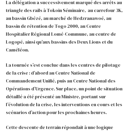
La délégation a successivement marqué des arrêts au
triangle des rails à Tokoin Séminaire, au carrefour 3K,
au bassin Gbézé, au marché de Hedzranawoé, au
bassin de rétention de Togo 2000, au Centre
Hospitalier Régional Lomé-Commune, au centre de
Logopé, ainsi qu’aux bassins des Deux Lions et du
Caméléon.
La tournée s’est conclue dans les centres de pilotage
de la crise : d’abord au Centre National de
Commandement Unifié, puis au Centre National des
Opérations d’Urgence. Sur place, un point de situation
détaillé a été présenté au Ministre, portant sur
l’évolution de la crise, les interventions en cours et les
scénarios d’action pour les prochaines heures.
Cette descente de terrain répondait à une logique