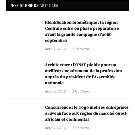
NOS DERNIERS ARTICLES
Identification biométrique : la région
Centrale entre en phase préparatoire
avant la grande campagne d’août-
septembre
août 7, 2026
72
Views
Architecture : l’ONAT plaide pour un
meilleur encadrement de la profession
auprès du président de l’Assemblée
nationale
août 7, 2026
83
Views
Concurrence : le Togo met ses entreprises
à niveau face aux règles du marché ouest-
africain et continental
août 7, 2026
10
Views