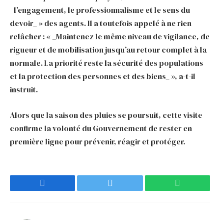
_l’engagement, le professionnalisme et le sens du
devoir_ » des agents. Il a toutefois appelé à ne rien
relâcher : « _Maintenez le même niveau de vigilance, de
rigueur et de mobilisation jusqu’au retour complet à la
normale. La priorité reste la sécurité des populations
et la protection des personnes et des biens_ », a-t-il
instruit.
Alors que la saison des pluies se poursuit, cette visite
confirme la volonté du Gouvernement de rester en
première ligne pour prévenir, réagir et protéger.
Facebook
Twitter
WhatsApp