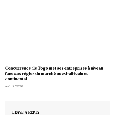
Concurrence : le Togo met ses entreprises à niveau
face aux règles du marché ouest-africain et
continental
août 7, 2026
LEAVE A REPLY