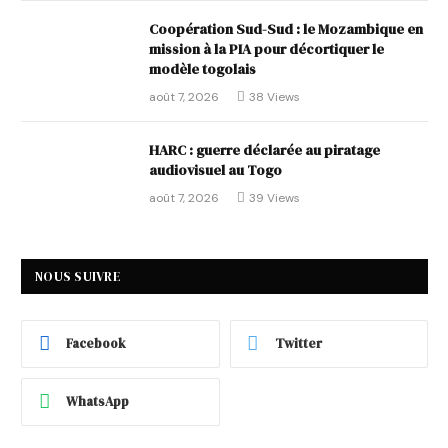
Coopération Sud-Sud : le Mozambique en
mission à la PIA pour décortiquer le
modèle togolais
août 7, 2026
38
Views
HARC : guerre déclarée au piratage
audiovisuel au Togo
août 7, 2026
39
Views
NOUS SUIVRE
Facebook
Twitter
WhatsApp