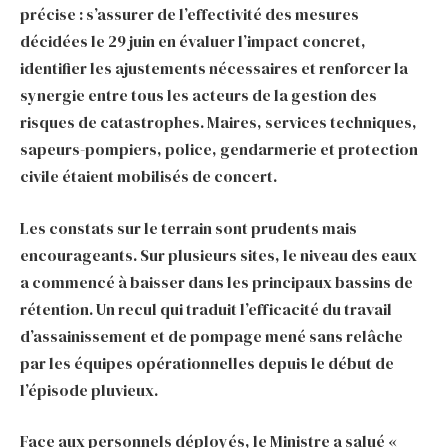
précise : s’assurer de l’effectivité des mesures
décidées le 29 juin en évaluer l’impact concret,
identifier les ajustements nécessaires et renforcer la
synergie entre tous les acteurs de la gestion des
risques de catastrophes. Maires, services techniques,
sapeurs-pompiers, police, gendarmerie et protection
civile étaient mobilisés de concert.
Les constats sur le terrain sont prudents mais
encourageants. Sur plusieurs sites, le niveau des eaux
a commencé à baisser dans les principaux bassins de
rétention. Un recul qui traduit l’efficacité du travail
d’assainissement et de pompage mené sans relâche
par les équipes opérationnelles depuis le début de
l’épisode pluvieux.
Face aux personnels déployés, le Ministre a salué «