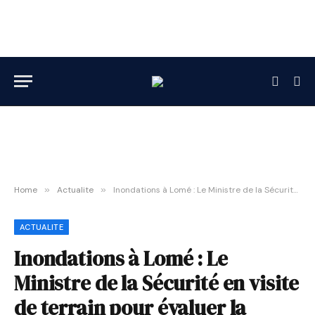
Home
»
Actualite
»
Inondations à Lomé : Le Ministre de la Sécurité en visite de terrain pour évaluer la réponse opérationnelle
ACTUALITE
Inondations à Lomé : Le
Ministre de la Sécurité en visite
de terrain pour évaluer la