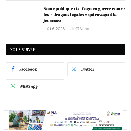
Santé publique : Le Togo en guerre contre
les « drogues légales » qui ravagent la
jeunesse
août 6, 2026
47
Views
NOUS SUIVRE
Facebook
Twitter
WhatsApp