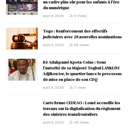
un cadre plus sûr pour les enfants à l’ère
du numérique
août 6, 2026
9
Views
Togo : Renforcement des effectifs
judiciaires avec 28 nouvelles nominations
août 6, 2026
66
Views
Bè Adakpamé Kpota-Colas : Sous
l’autorité de sa Majesté Togbui LANKLIVI
Adjikou 1er, le quartier lance le processus
de mise en place de son CDQ
août 6, 2026
7
Views
Carte Brune CEDEAO : Lomé accueille les
travaux sur la digitalisation du règlement
des sinistres transfrontaliers
août 6, 2026
48
Views