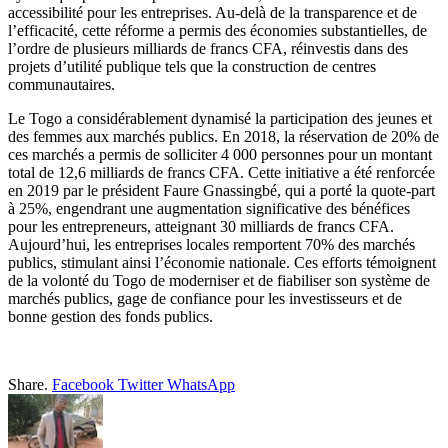
accessibilité pour les entreprises. Au-delà de la transparence et de
l’efficacité, cette réforme a permis des économies substantielles, de
l’ordre de plusieurs milliards de francs CFA, réinvestis dans des
projets d’utilité publique tels que la construction de centres
communautaires.
Le Togo a considérablement dynamisé la participation des jeunes et
des femmes aux marchés publics. En 2018, la réservation de 20% de
ces marchés a permis de solliciter 4 000 personnes pour un montant
total de 12,6 milliards de francs CFA. Cette initiative a été renforcée
en 2019 par le président Faure Gnassingbé, qui a porté la quote-part
à 25%, engendrant une augmentation significative des bénéfices
pour les entrepreneurs, atteignant 30 milliards de francs CFA.
Aujourd’hui, les entreprises locales remportent 70% des marchés
publics, stimulant ainsi l’économie nationale. Ces efforts témoignent
de la volonté du Togo de moderniser et de fiabiliser son système de
marchés publics, gage de confiance pour les investisseurs et de
bonne gestion des fonds publics.
Share.
Facebook
Twitter
WhatsApp