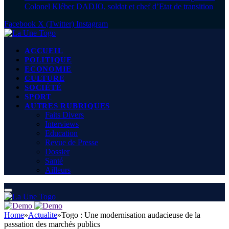
Colonel Kléber DADJO, soldat et chef d’Etat de transition
Facebook
X (Twitter)
Instagram
ACCUEIL
POLITIQUE
ECONOMIE
CULTURE
SOCIÉTÉ
SPORT
AUTRES RUBRIQUES
Faits Divers
Interviews
Education
Revue de Presse
Dossier
Santé
Ailleurs
Home
»
Actualite
»
Togo : Une modernisation audacieuse de la
passation des marchés publics