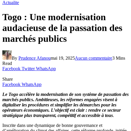
Actualite
Togo : Une modernisation
audacieuse de la passation des
marchés publics
By
Prudence Afanou
mai 19, 2025
Aucun commentaire
3 Mins
Read
Facebook
Twitter
WhatsApp
Share
Facebook
WhatsApp
Le Togo accélère la modernisation de son système de passation des
marchés publics. Ambitieuses, les réformes engagées visent à
digitaliser les procédures et simplifier les démarches pour les
opérateurs économiques. L’objectif est clair : rendre ce secteur
stratégique plus transparent, compétitif et accessible à tous
.
Inscrite dans une dynamique de bonne gouvernance et
d’amélioration du climat des affaires, cette réforme profonde, initiée