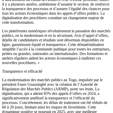
il y a plusieurs années, ambitionne d’assainir le secteur, de renforcer
la transparence des processus et d’assurer l’égalité des chances pour
tous les acteurs économiques dans les appels d’offres publics. La
digitalisation des procédures constitue un changement majeur de
cette transformation.
Les plateformes numériques révolutionnent la passation des marchés
publics, en la modernisant et en la sécurisant. Avis d’appel d’offres,
dépôts de candidatures et résultats sont désormais disponibles en
ligne, garantissant équité et transparence. Cette dématérialisation
simplifie l’accès à la commande publique pour toutes les entreprises,
petites ou grandes, nationales ou internationales. Des formations et
ateliers réguliers aident les acteurs économiques à maîtriser ces
nouvelles procédures. »
Transparence et efficacité
La modernisation des marchés publics au Togo, impulsée par le
président Faure Gnassingbé avec la création de l’Autorité de
Régulation des Marchés Publics (ARMP), porte ses fruits. La
digitalisation, qui a atteint 85% des appels d’offres en 2024, a
significativement amélioré la transparence et l’efficacité du
processus. Concrètement, les délais de traitement ont été réduits de
60 à 20 jours, limitant ainsi les risques de favoritisme. Cette
dynamique positive se poursuit en 2025, avec une meilleure