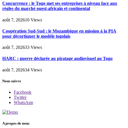
Concurrence : le Togo met ses entreprises à niveau face aux
règles du marché ouest-africain et continental
août 7, 2026
10
Views
Coopération Sud-Sud : le Mozambique en mission à la PIA
pour décortiquer le modèle togolais
août 7, 2026
33
Views
HARC : guerre déclarée au piratage audiovisuel au Togo
août 7, 2026
34
Views
Nous suivre
Facebook
Twitter
WhatsApp
A propos de nous