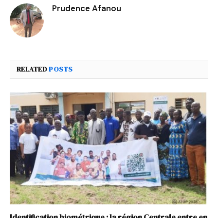
Prudence Afanou
RELATED
POSTS
Identification biométrique : la région Centrale entre en