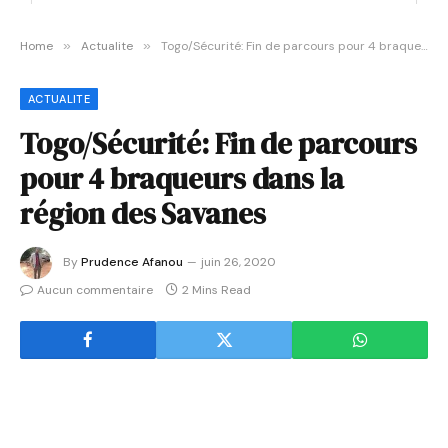
Home
»
Actualite
»
Togo/Sécurité: Fin de parcours pour 4 braqueurs dans la région des Savanes
ACTUALITE
Togo/Sécurité: Fin de parcours
pour 4 braqueurs dans la
région des Savanes
By
Prudence Afanou
juin 26, 2020
Aucun commentaire
2 Mins Read