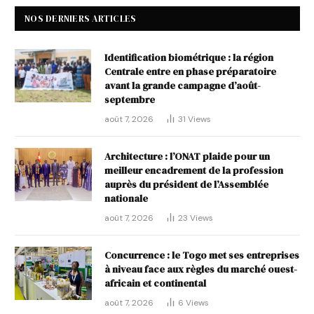
NOS DERNIERS ARTICLES
Identification biométrique : la région
Centrale entre en phase préparatoire
avant la grande campagne d’août-
septembre
août 7, 2026
31
Views
Architecture : l’ONAT plaide pour un
meilleur encadrement de la profession
auprès du président de l’Assemblée
nationale
août 7, 2026
23
Views
Concurrence : le Togo met ses entreprises
à niveau face aux règles du marché ouest-
africain et continental
août 7, 2026
6
Views