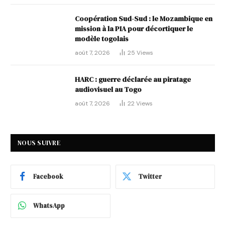
Coopération Sud-Sud : le Mozambique en
mission à la PIA pour décortiquer le
modèle togolais
août 7, 2026
25
Views
HARC : guerre déclarée au piratage
audiovisuel au Togo
août 7, 2026
22
Views
NOUS SUIVRE
Facebook
Twitter
WhatsApp