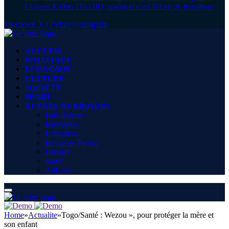
Colonel Kléber DADJO, soldat et chef d’Etat de transition
Facebook
X (Twitter)
Instagram
ACCUEIL
POLITIQUE
ECONOMIE
CULTURE
SOCIÉTÉ
SPORT
AUTRES RUBRIQUES
Faits Divers
Interviews
Education
Revue de Presse
Dossier
Santé
Ailleurs
Home
»
Actualite
»
Togo/Santé : Wezou », pour protéger la mère et
son enfant