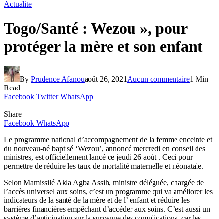
Actualite
Togo/Santé : Wezou », pour
protéger la mère et son enfant
By
Prudence Afanou
août 26, 2021
Aucun commentaire
1 Min
Read
Facebook
Twitter
WhatsApp
Share
Facebook
WhatsApp
Le programme national d’accompagnement de la femme enceinte et
du nouveau-né baptisé ‘Wezou’, annoncé mercredi en conseil des
ministres, est officiellement lancé ce jeudi 26 août . Ceci pour
permettre de réduire les taux de mortalité maternelle et néonatale.
Selon Mamissilé Akla Agba Assih, ministre déléguée, chargée de
l’accès universel aux soins, c’est un programme qui va améliorer les
indicateurs de la santé de la mère et de l’ enfant et réduire les
barrières financières empêchant d’accéder aux soins. C’est aussi un
système d’anticipation sur la survenue des complications, car les