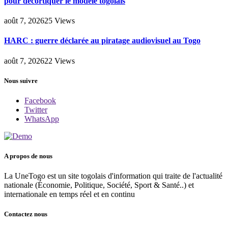
pour décortiquer le modèle togolais
août 7, 2026
25
Views
HARC : guerre déclarée au piratage audiovisuel au Togo
août 7, 2026
22
Views
Nous suivre
Facebook
Twitter
WhatsApp
A propos de nous
La UneTogo est un site togolais d'information qui traite de l'actualité
nationale (Économie, Politique, Société, Sport & Santé..) et
internationale en temps réel et en continu
Contactez nous