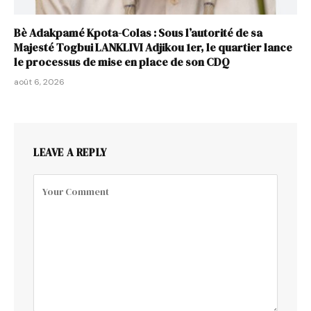
Bè Adakpamé Kpota-Colas : Sous l’autorité de sa
Majesté Togbui LANKLIVI Adjikou 1er, le quartier lance
le processus de mise en place de son CDQ
août 6, 2026
LEAVE A REPLY