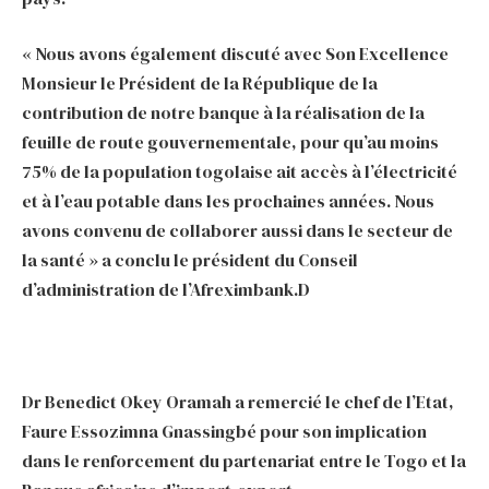
« Nous avons également discuté avec Son Excellence
Monsieur le Président de la République de la
contribution de notre banque à la réalisation de la
feuille de route gouvernementale, pour qu’au moins
75% de la population togolaise ait accès à l’électricité
et à l’eau potable dans les prochaines années. Nous
avons convenu de collaborer aussi dans le secteur de
la santé » a conclu le président du Conseil
d’administration de l’Afreximbank.D
Dr Benedict Okey Oramah a remercié le chef de l’Etat,
Faure Essozimna Gnassingbé pour son implication
dans le renforcement du partenariat entre le Togo et la