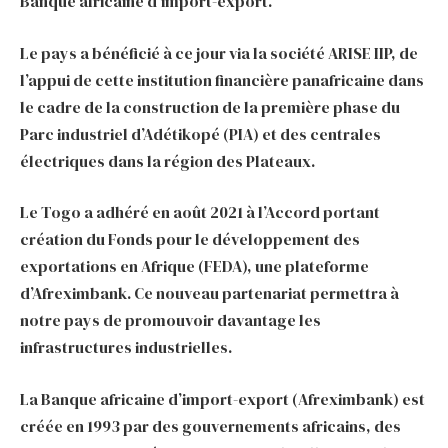
Banque africaine d’import-export.
Le pays a bénéficié à ce jour via la société ARISE IIP, de
l’appui de cette institution financière panafricaine dans
le cadre de la construction de la première phase du
Parc industriel d’Adétikopé (PIA) et des centrales
électriques dans la région des Plateaux.
Le Togo a adhéré en août 2021 à l’Accord portant
création du Fonds pour le développement des
exportations en Afrique (FEDA), une plateforme
d’Afreximbank. Ce nouveau partenariat permettra à
notre pays de promouvoir davantage les
infrastructures industrielles.
La Banque africaine d’import-export (Afreximbank) est
créée en 1993 par des gouvernements africains, des