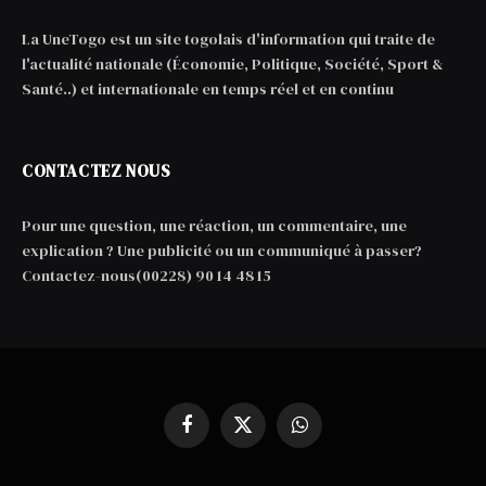
La UneTogo est un site togolais d'information qui traite de
l'actualité nationale (Économie, Politique, Société, Sport &
Santé..) et internationale en temps réel et en continu
CONTACTEZ NOUS
Pour une question, une réaction, un commentaire, une
explication ? Une publicité ou un communiqué à passer?
Contactez-nous(00228) 90 14 48 15
Facebook
X
WhatsApp
(Twitter)