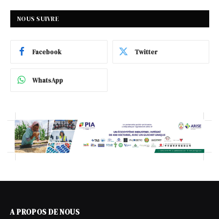
NOUS SUIVRE
Facebook
Twitter
WhatsApp
A PROPOS DE NOUS