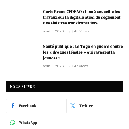
Carte Brune CEDEAO : Lomé accueille les
travaux sur la digitalisation du règlement
des sinistres transfrontaliers
août 6, 2026
48
Views
Santé publique : Le Togo en guerre contre
les « drogues légales » qui ravagent la
jeunesse
août 6, 2026
47
Views
NOUS SUIVRE
Facebook
Twitter
WhatsApp