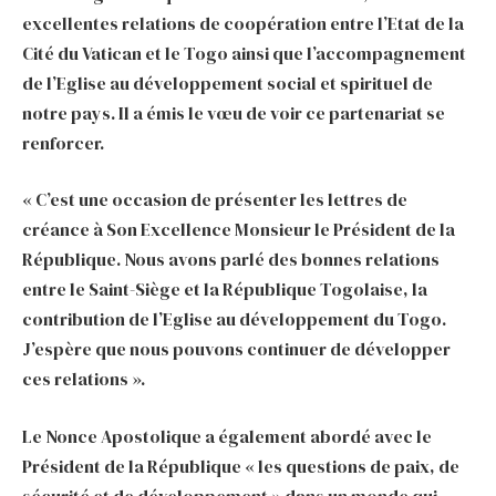
excellentes relations de coopération entre l’Etat de la
Cité du Vatican et le Togo ainsi que l’accompagnement
de l’Eglise au développement social et spirituel de
notre pays. Il a émis le vœu de voir ce partenariat se
renforcer.
« C’est une occasion de présenter les lettres de
créance à Son Excellence Monsieur le Président de la
République. Nous avons parlé des bonnes relations
entre le Saint-Siège et la République Togolaise, la
contribution de l’Eglise au développement du Togo.
J’espère que nous pouvons continuer de développer
ces relations ».
Le Nonce Apostolique a également abordé avec le
Président de la République « les questions de paix, de
sécurité et de développement » dans un monde qui