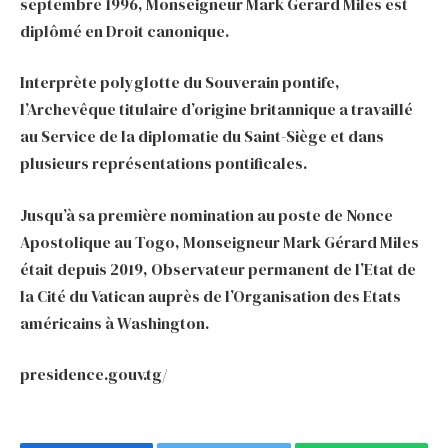
septembre 1996, Monseigneur Mark Gerard Miles est
diplômé en Droit canonique.
Interprète polyglotte du Souverain pontife,
l’Archevêque titulaire d’origine britannique a travaillé
au Service de la diplomatie du Saint-Siège et dans
plusieurs représentations pontificales.
Jusqu’à sa première nomination au poste de Nonce
Apostolique au Togo, Monseigneur Mark Gérard Miles
était depuis 2019, Observateur permanent de l’Etat de
la Cité du Vatican auprès de l’Organisation des Etats
américains à Washington.
presidence.gouv.tg/