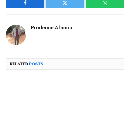
Facebook
Twitter
WhatsApp
Prudence Afanou
RELATED
POSTS