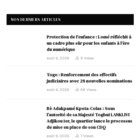
NOS DERNIERS ARTICLES
Protection de l’enfance : Lomé réfléchit à
un cadre plus sûr pour les enfants à l’ère
du numérique
août 6, 2026
9
Views
Togo : Renforcement des effectifs
judiciaires avec 28 nouvelles nominations
août 6, 2026
66
Views
Bè Adakpamé Kpota-Colas : Sous
l’autorité de sa Majesté Togbui LANKLIVI
Adjikou 1er, le quartier lance le processus
de mise en place de son CDQ
août 6, 2026
7
Views