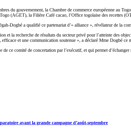
es membres du gouvernement, la Chambre de commerce européenne au T
 Togo (AGET), la Filière Café cacao, l’Office togolaise des recettes 
gah-Dogbé a qualifié ce partenariat d’« alliance », révélateur de la com
n et la recherche de résultats du secteur privé pour l’atteinte des objec
rte, efficace et une communication soutenue », a déclaré Mme Dogbé ce 
 de ce comité de concertation par l’exécutif, et qui permet d’échanger s
préparatoire avant la grande campagne d’août-septembre