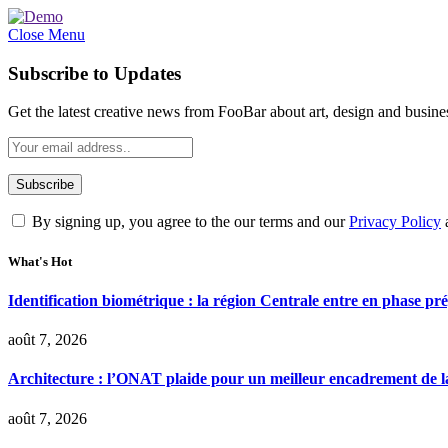
Close Menu
Subscribe to Updates
Get the latest creative news from FooBar about art, design and busine
By signing up, you agree to the our terms and our
Privacy Policy
What's Hot
Identification biométrique : la région Centrale entre en phase 
août 7, 2026
Architecture : l’ONAT plaide pour un meilleur encadrement de la
août 7, 2026