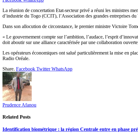
La réunion de concertation Etat-secteur privé a réuni les ministr
d’industrie du Togo (CCIT), l’Association des grandes entreprises du
Dans son allocution de circonstance, le premier ministre Victoire Tomé
« Le gouvernement compte sur l’ambition, l’audace, l’esprit d’innovatio
doit aboutir sur une alliance caractérisée par une collaboration ouve
Les opérateurs économiques ont salué particulièrement la mise en place
Radio Oréale.
Share.
Facebook
Twitter
WhatsApp
Prudence Afanou
Related
Posts
Identification biométrique : la région Centrale entre en phase 