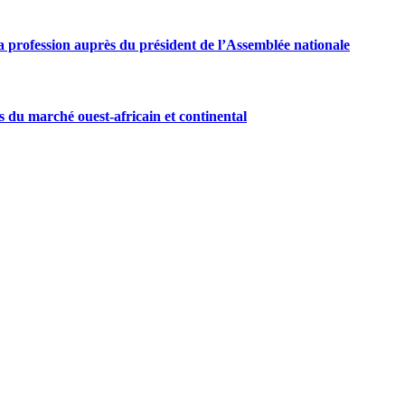
 profession auprès du président de l’Assemblée nationale
s du marché ouest-africain et continental