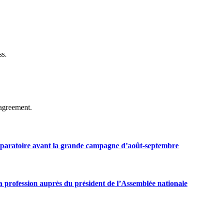
ss.
agreement.
préparatoire avant la grande campagne d’août-septembre
 profession auprès du président de l’Assemblée nationale