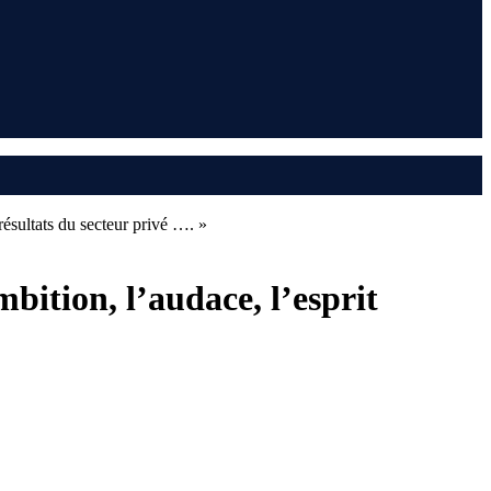
ésultats du secteur privé …. »
ition, l’audace, l’esprit