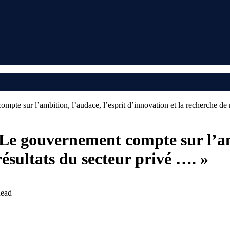
te sur l’ambition, l’audace, l’esprit d’innovation et la recherche de r
Le gouvernement compte sur l’amb
résultats du secteur privé …. »
Read