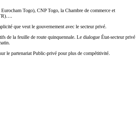
ogo Eurocham Togo), CNP Togo, la Chambre de commerce et
(OTR)….
plicité que veut le gouvernement avec le secteur privé.
tifs de la feuille de route quinquennale. Le dialogue État-secteur privé
matin.
ur le partenariat Public-privé pour plus de compétitivité.