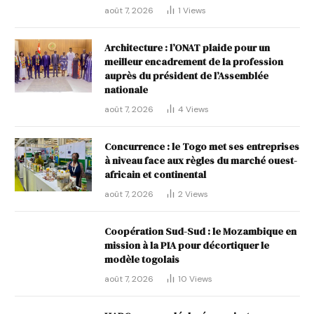
août 7, 2026
1
Views
Architecture : l’ONAT plaide pour un
meilleur encadrement de la profession
auprès du président de l’Assemblée
nationale
août 7, 2026
4
Views
Concurrence : le Togo met ses entreprises
à niveau face aux règles du marché ouest-
africain et continental
août 7, 2026
2
Views
Coopération Sud-Sud : le Mozambique en
mission à la PIA pour décortiquer le
modèle togolais
août 7, 2026
10
Views