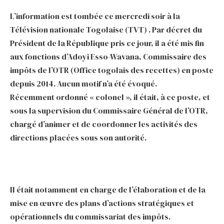
L’information est tombée ce mercredi soir à la
Télévision nationale Togolaise (TVT) . Par décret du
Président de la République pris ce jour, il a été mis fin
aux fonctions d’Adoyi Esso-Wavana, Commissaire des
impôts de l’OTR (Office togolais des recettes) en poste
depuis 2014. Aucun motif n’a été évoqué.
Récemment ordonné « colonel », il était, à ce poste, et
sous la supervision du Commissaire Général de l’OTR,
chargé d’animer et de coordonner les activités des
directions placées sous son autorité.
Il était notamment en charge de l’élaboration et de la
mise en œuvre des plans d’actions stratégiques et
opérationnels du commissariat des impôts.