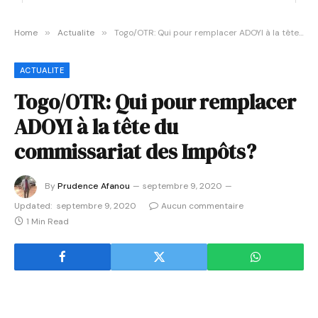
Home
»
Actualite
»
Togo/OTR: Qui pour remplacer ADOYI à la tête du commissariat des Impôts?
ACTUALITE
Togo/OTR: Qui pour remplacer
ADOYI à la tête du
commissariat des Impôts?
By
Prudence Afanou
septembre 9, 2020
Updated:
septembre 9, 2020
Aucun commentaire
1 Min Read