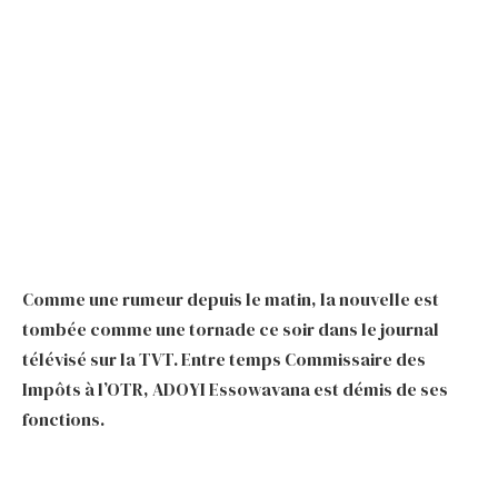
Comme une rumeur depuis le matin, la nouvelle est
tombée comme une tornade ce soir dans le journal
télévisé sur la TVT. Entre temps Commissaire des
Impôts à l’OTR, ADOYI Essowavana est démis de ses
fonctions.