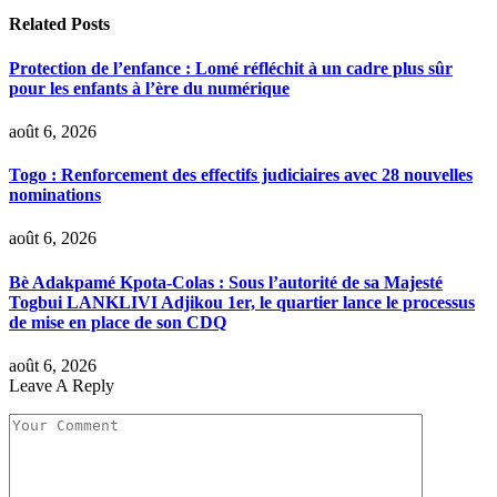
Related
Posts
Protection de l’enfance : Lomé réfléchit à un cadre plus sûr
pour les enfants à l’ère du numérique
août 6, 2026
Togo : Renforcement des effectifs judiciaires avec 28 nouvelles
nominations
août 6, 2026
Bè Adakpamé Kpota-Colas : Sous l’autorité de sa Majesté
Togbui LANKLIVI Adjikou 1er, le quartier lance le processus
de mise en place de son CDQ
août 6, 2026
Leave A Reply