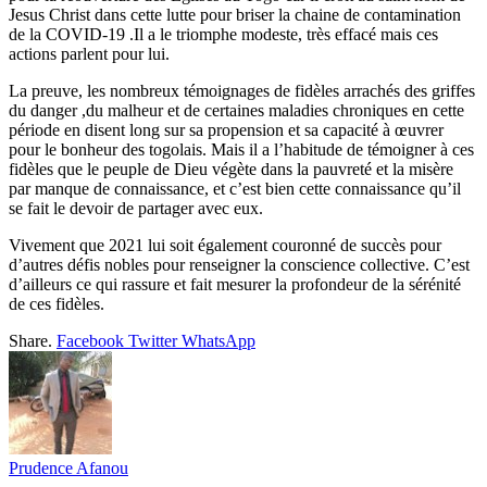
Jesus Christ dans cette lutte pour briser la chaine de contamination
de la COVID-19 .Il a le triomphe modeste, très effacé mais ces
actions parlent pour lui.
La preuve, les nombreux témoignages de fidèles arrachés des griffes
du danger ,du malheur et de certaines maladies chroniques en cette
période en disent long sur sa propension et sa capacité à œuvrer
pour le bonheur des togolais. Mais il a l’habitude de témoigner à ces
fidèles que le peuple de Dieu végète dans la pauvreté et la misère
par manque de connaissance, et c’est bien cette connaissance qu’il
se fait le devoir de partager avec eux.
Vivement que 2021 lui soit également couronné de succès pour
d’autres défis nobles pour renseigner la conscience collective. C’est
d’ailleurs ce qui rassure et fait mesurer la profondeur de la sérénité
de ces fidèles.
Share.
Facebook
Twitter
WhatsApp
Prudence Afanou