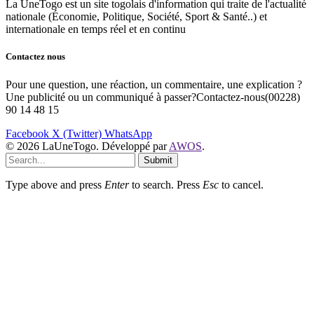
La UneTogo est un site togolais d'information qui traite de l'actualité
nationale (Économie, Politique, Société, Sport & Santé..) et
internationale en temps réel et en continu
Contactez nous
Pour une question, une réaction, un commentaire, une explication ?
Une publicité ou un communiqué à passer?Contactez-nous(00228)
90 14 48 15
Facebook
X (Twitter)
WhatsApp
© 2026 LaUneTogo. Développé par
AWOS
.
Submit
Type above and press
Enter
to search. Press
Esc
to cancel.