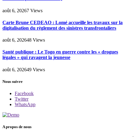
août 6, 2026
7
Views
Carte Brune CEDEAO : Lomé accueille les travaux sur la
digitalisation du règlement des sinistres transfrontaliers
août 6, 2026
48
Views
Santé publique : Le Togo en guerre contre les « drogues
légales » qui ravagent la jeunesse
août 6, 2026
49
Views
Nous suivre
Facebook
Twitter
WhatsApp
A propos de nous