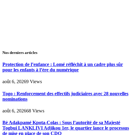
Nos derniers articles
Protection de l’enfance : Lomé réfléchit à un cadre plus sûr
pour les enfants à l’ère du numérique
août 6, 2026
9
Views
Togo : Renforcement des effectifs judiciaires avec 28 nouvelles
nominations
août 6, 2026
68
Views
Bè Adakpamé Kpota-Colas : Sous l’autorité de sa Majesté
Togbui LANKLIVI Adjikou 1er, le quartier lance le processus
de mise en place de son CDQ