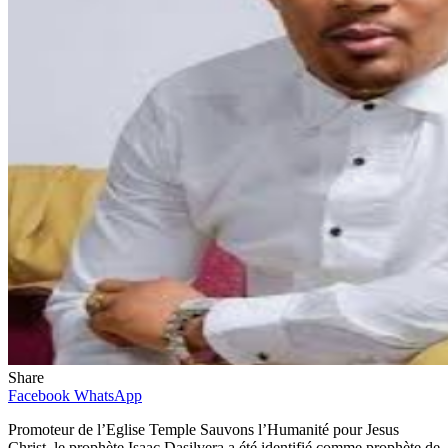
Share
Facebook
WhatsApp
Promoteur de l’Eglise Temple Sauvons l’Humanité pour Jesus
Christ, le prophète Isaac Dasilvera a été identifié comme prophète de