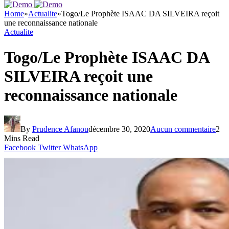
Home
»
Actualite
»
Togo/Le Prophète ISAAC DA SILVEIRA reçoit
une reconnaissance nationale
Actualite
Togo/Le Prophète ISAAC DA
SILVEIRA reçoit une
reconnaissance nationale
By
Prudence Afanou
décembre 30, 2020
Aucun commentaire
2
Mins Read
Facebook
Twitter
WhatsApp