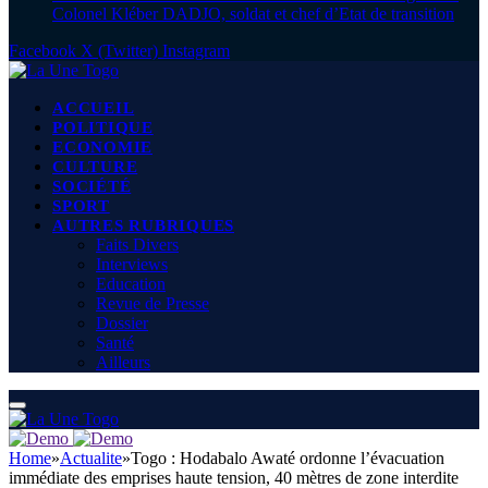
Colonel Kléber DADJO, soldat et chef d’Etat de transition
Facebook
X (Twitter)
Instagram
ACCUEIL
POLITIQUE
ECONOMIE
CULTURE
SOCIÉTÉ
SPORT
AUTRES RUBRIQUES
Faits Divers
Interviews
Education
Revue de Presse
Dossier
Santé
Ailleurs
Home
»
Actualite
»
Togo : Hodabalo Awaté ordonne l’évacuation
immédiate des emprises haute tension, 40 mètres de zone interdite