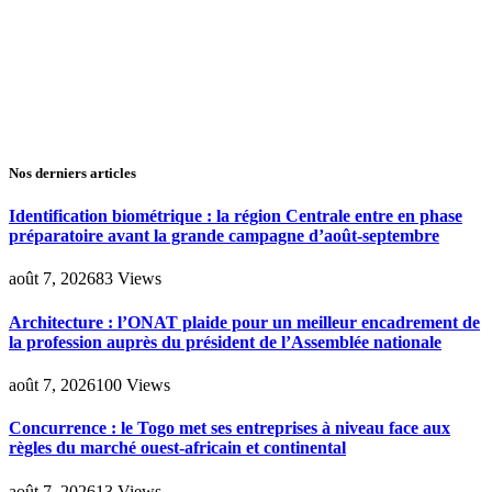
Nos derniers articles
Identification biométrique : la région Centrale entre en phase
préparatoire avant la grande campagne d’août-septembre
août 7, 2026
83
Views
Architecture : l’ONAT plaide pour un meilleur encadrement de
la profession auprès du président de l’Assemblée nationale
août 7, 2026
100
Views
Concurrence : le Togo met ses entreprises à niveau face aux
règles du marché ouest-africain et continental
août 7, 2026
13
Views