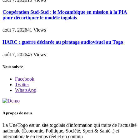
Coopération Sud-Sud : le Mozambique en mission à la PIA
pour décortiquer le modèle togolais
août 7, 2026
41
Views
HARC : guerre déclarée au piratage audiovisuel au Togo
août 7, 2026
45
Views
Nous suivre
Facebook
Twitter
WhatsApp
A propos de nous
La UneTogo est un site togolais d'information qui traite de l'actualité
nationale (Économie, Politique, Société, Sport & Santé..) et
internationale en temps réel et en continu