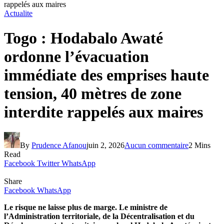
rappelés aux maires
Actualite
Togo : Hodabalo Awaté
ordonne l’évacuation
immédiate des emprises haute
tension, 40 mètres de zone
interdite rappelés aux maires
By
Prudence Afanou
juin 2, 2026
Aucun commentaire
2 Mins
Read
Facebook
Twitter
WhatsApp
Share
Facebook
WhatsApp
Le risque ne laisse plus de marge. Le ministre de
l’Administration territoriale, de la Décentralisation et du