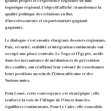
grands projets et l’expérience togolaise de hub
logistique régional. L’objectif affiché : transformer la
qualité politique des relations en flux
d’investissements et en partenariats gagnant-
gagnants.
Le dialogue s’est ensuite élargi aux dossiers régionaux.
Paix, sécurité, stabilité et intégration continentale ont
occupé une place centrale. Le Togo et l’Égypte, actifs
dans les mécanismes de médiation et de prévention
des conflits, ont réaffirmé leur volonté de coordonner
leurs positions au sein de l’Union africaine et des
Nations unies.
Pour Lomé, cette convergence est stratégique : elle
renforce la voix de l’Afrique de l’Ouest dans les
équilibres continentaux. Pour Le Caire, elle consolide