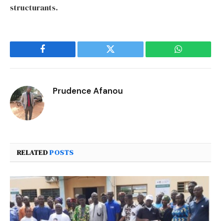
structurants.
Facebook
Twitter
WhatsApp
Prudence Afanou
RELATED
POSTS