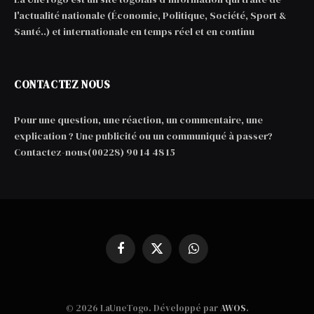
l'actualité nationale (Économie, Politique, Société, Sport &
Santé..) et internationale en temps réel et en continu
CONTACTEZ NOUS
Pour une question, une réaction, un commentaire, une
explication ? Une publicité ou un communiqué à passer?
Contactez-nous(00228) 90 14 48 15
Facebook
X
WhatsApp
(Twitter)
© 2026 LaUneTogo. Développé par
AWOS
.