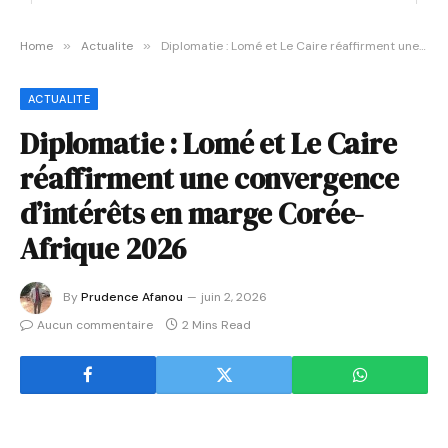
Home
»
Actualite
»
Diplomatie : Lomé et Le Caire réaffirment une convergence d’intérêts en marge Corée-Afrique 2026
ACTUALITE
Diplomatie : Lomé et Le Caire
réaffirment une convergence
d’intérêts en marge Corée-
Afrique 2026
By
Prudence Afanou
juin 2, 2026
Aucun commentaire
2 Mins Read