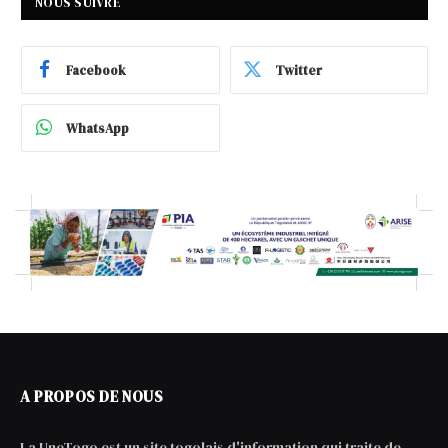
NOUS SUIVRE
Facebook
Twitter
WhatsApp
A PROPOS DE NOUS
La UneTogo est un site togolais d'information qui traite de