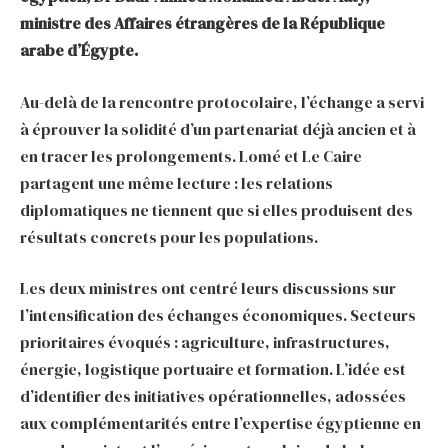
ministre des Affaires étrangères de la République
arabe d’Égypte.
Au-delà de la rencontre protocolaire, l’échange a servi
à éprouver la solidité d’un partenariat déjà ancien et à
en tracer les prolongements. Lomé et Le Caire
partagent une même lecture : les relations
diplomatiques ne tiennent que si elles produisent des
résultats concrets pour les populations.
Les deux ministres ont centré leurs discussions sur
l’intensification des échanges économiques. Secteurs
prioritaires évoqués : agriculture, infrastructures,
énergie, logistique portuaire et formation. L’idée est
d’identifier des initiatives opérationnelles, adossées
aux complémentarités entre l’expertise égyptienne en