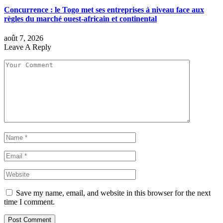
Concurrence : le Togo met ses entreprises à niveau face aux
règles du marché ouest-africain et continental
août 7, 2026
Leave A Reply
Save my name, email, and website in this browser for the next
time I comment.