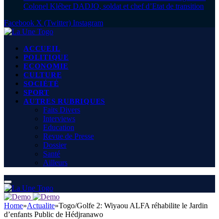
Colonel Kléber DADJO, soldat et chef d’Etat de transition
Facebook
X (Twitter)
Instagram
ACCUEIL
POLITIQUE
ECONOMIE
CULTURE
SOCIÉTÉ
SPORT
AUTRES RUBRIQUES
Faits Divers
Interviews
Education
Revue de Presse
Dossier
Santé
Ailleurs
Home
»
Actualite
»
Togo/Golfe 2: Wiyaou ALFA réhabilite le Jardin
d’enfants Public de Hédjranawo