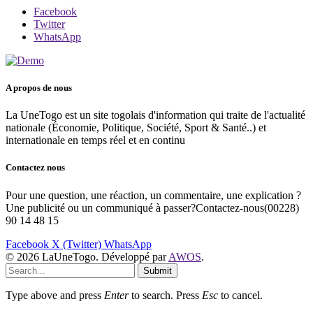
Facebook
Twitter
WhatsApp
A propos de nous
La UneTogo est un site togolais d'information qui traite de l'actualité
nationale (Économie, Politique, Société, Sport & Santé..) et
internationale en temps réel et en continu
Contactez nous
Pour une question, une réaction, un commentaire, une explication ?
Une publicité ou un communiqué à passer?Contactez-nous(00228)
90 14 48 15
Facebook
X (Twitter)
WhatsApp
© 2026 LaUneTogo. Développé par
AWOS
.
Submit
Type above and press
Enter
to search. Press
Esc
to cancel.