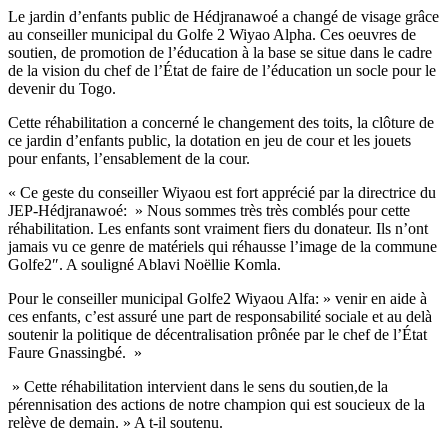
Le jardin d’enfants public de Hédjranawoé a changé de visage grâce
au conseiller municipal du Golfe 2 Wiyao Alpha. Ces oeuvres de
soutien, de promotion de l’éducation à la base se situe dans le cadre
de la vision du chef de l’État de faire de l’éducation un socle pour le
devenir du Togo.
Cette réhabilitation a concerné le changement des toits, la clôture de
ce jardin d’enfants public, la dotation en jeu de cour et les jouets
pour enfants, l’ensablement de la cour.
« Ce geste du conseiller Wiyaou est fort apprécié par la directrice du
JEP-Hédjranawoé: » Nous sommes très très comblés pour cette
réhabilitation. Les enfants sont vraiment fiers du donateur. Ils n’ont
jamais vu ce genre de matériels qui réhausse l’image de la commune
Golfe2″. A souligné Ablavi Noëllie Komla.
Pour le conseiller municipal Golfe2 Wiyaou Alfa: » venir en aide à
ces enfants, c’est assuré une part de responsabilité sociale et au delà
soutenir la politique de décentralisation prônée par le chef de l’État
Faure Gnassingbé. »
» Cette réhabilitation intervient dans le sens du soutien,de la
pérennisation des actions de notre champion qui est soucieux de la
relève de demain. » A t-il soutenu.