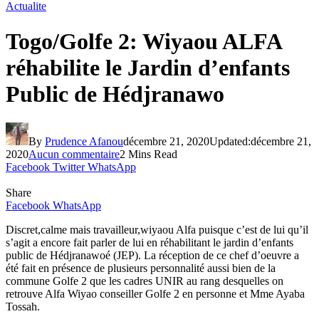
Actualite
Togo/Golfe 2: Wiyaou ALFA
réhabilite le Jardin d’enfants
Public de Hédjranawo
By
Prudence Afanou
décembre 21, 2020
Updated:
décembre 21,
2020
Aucun commentaire
2 Mins Read
Facebook
Twitter
WhatsApp
Share
Facebook
WhatsApp
Discret,calme mais travailleur,wiyaou Alfa puisque c’est de lui qu’il
s’agit a encore fait parler de lui en réhabilitant le jardin d’enfants
public de Hédjranawoé (JEP). La réception de ce chef d’oeuvre a
été fait en présence de plusieurs personnalité aussi bien de la
commune Golfe 2 que les cadres UNIR au rang desquelles on
retrouve Alfa Wiyao conseiller Golfe 2 en personne et Mme Ayaba
Tossah.