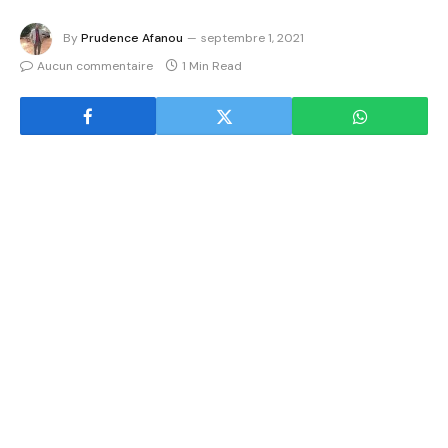
By
Prudence Afanou
septembre 1, 2021
Aucun commentaire
1 Min Read