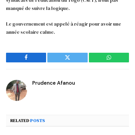
syndicats de l’éducation du Togo (CSET), n’ont pas
manqué de suivre la logique.
Le gouvernement est appelé à réagir pour avoir une
année scolaire calme.
Facebook
Twitter
WhatsApp
Prudence Afanou
RELATED
POSTS