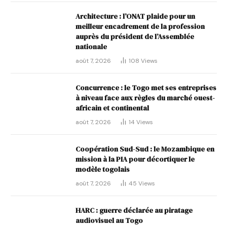
Architecture : l’ONAT plaide pour un
meilleur encadrement de la profession
auprès du président de l’Assemblée
nationale
août 7, 2026
108
Views
Concurrence : le Togo met ses entreprises
à niveau face aux règles du marché ouest-
africain et continental
août 7, 2026
14
Views
Coopération Sud-Sud : le Mozambique en
mission à la PIA pour décortiquer le
modèle togolais
août 7, 2026
45
Views
HARC : guerre déclarée au piratage
audiovisuel au Togo