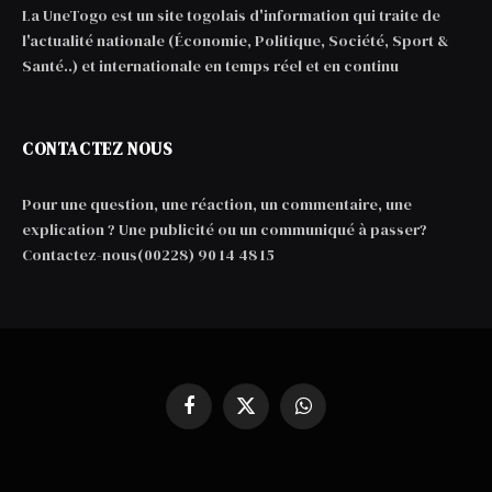
La UneTogo est un site togolais d'information qui traite de
l'actualité nationale (Économie, Politique, Société, Sport &
Santé..) et internationale en temps réel et en continu
CONTACTEZ NOUS
Pour une question, une réaction, un commentaire, une
explication ? Une publicité ou un communiqué à passer?
Contactez-nous(00228) 90 14 48 15
Facebook
X
WhatsApp
(Twitter)