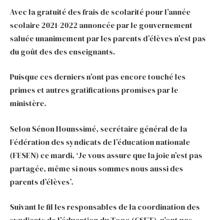
Avec la gratuité des frais de scolarité pour l’année
scolaire 2021-2022 annoncée par le gouvernement
saluée unanimement par les parents d’élèves n’est pas
du goût des des enseignants.
Puisque ces derniers n’ont pas encore touché les
primes et autres gratifications promises par le
ministère.
Selon Sénon Hounssimé, secrétaire général de la
Fédération des syndicats de l’éducation nationale
(FESEN) ce mardi, ‘Je vous assure que la joie n’est pas
partagée, même si nous sommes nous aussi des
parents d’élèves’.
Suivant le fil les responsables de la coordination des