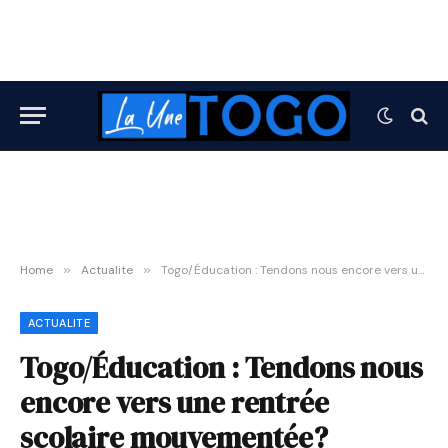
Home
»
Actualite
»
Togo/Éducation : Tendons nous encore vers une rentrée scolaire mouvementée?
ACTUALITE
Togo/Éducation : Tendons nous
encore vers une rentrée
scolaire mouvementée?