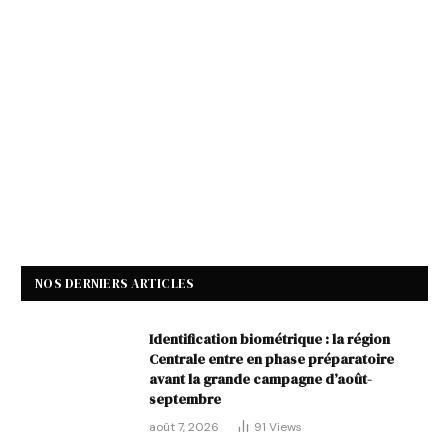
NOS DERNIERS ARTICLES
Identification biométrique : la région
Centrale entre en phase préparatoire
avant la grande campagne d’août-
septembre
août 7, 2026
91
Views