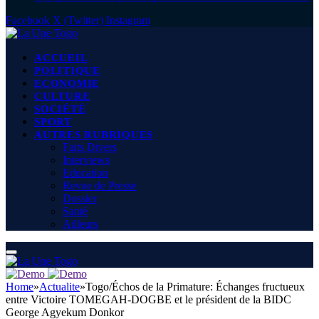
Facebook
X (Twitter)
Instagram
ACCUEIL
POLITIQUE
ECONOMIE
CULTURE
SOCIÉTÉ
SPORT
AUTRES RUBRIQUES
Faits Divers
Interviews
Education
Revue de Presse
Dossier
Santé
Ailleurs
Home
»
Actualite
»
Togo/Échos de la Primature: Échanges fructueux
entre Victoire TOMEGAH-DOGBE et le président de la BIDC
George Agyekum Donkor