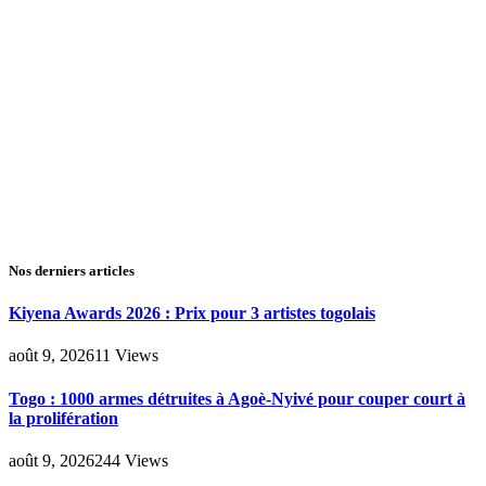
Nos derniers articles
Kiyena Awards 2026 : Prix pour 3 artistes togolais
août 9, 2026
11
Views
Togo : 1000 armes détruites à Agoè-Nyivé pour couper court à
la prolifération
août 9, 2026
244
Views