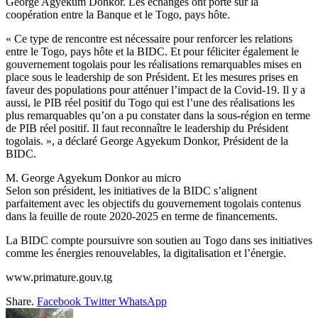
George Agyekum Donkor. Les échanges ont porté sur la
coopération entre la Banque et le Togo, pays hôte.
« Ce type de rencontre est nécessaire pour renforcer les relations
entre le Togo, pays hôte et la BIDC. Et pour féliciter également le
gouvernement togolais pour les réalisations remarquables mises en
place sous le leadership de son Président. Et les mesures prises en
faveur des populations pour atténuer l’impact de la Covid-19. Il y a
aussi, le PIB réel positif du Togo qui est l’une des réalisations les
plus remarquables qu’on a pu constater dans la sous-région en terme
de PIB réel positif. Il faut reconnaître le leadership du Président
togolais. », a déclaré George Agyekum Donkor, Président de la
BIDC.
M. George Agyekum Donkor au micro
Selon son président, les initiatives de la BIDC s’alignent
parfaitement avec les objectifs du gouvernement togolais contenus
dans la feuille de route 2020-2025 en terme de financements.
La BIDC compte poursuivre son soutien au Togo dans ses initiatives
comme les énergies renouvelables, la digitalisation et l’énergie.
www.primature.gouv.tg
Share.
Facebook
Twitter
WhatsApp