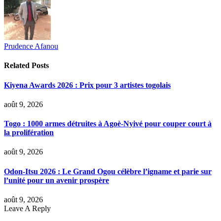
Prudence Afanou
Related
Posts
Kiyena Awards 2026 : Prix pour 3 artistes togolais
août 9, 2026
Togo : 1000 armes détruites à Agoè-Nyivé pour couper court à
la prolifération
août 9, 2026
Odon-Itsu 2026 : Le Grand Ogou célèbre l’igname et parie sur
l’unité pour un avenir prospère
août 9, 2026
Leave A Reply