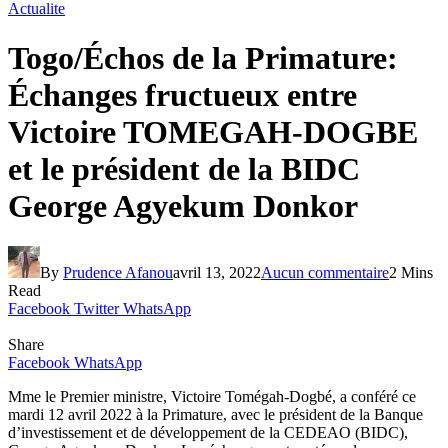
Actualite
Togo/Échos de la Primature:
Échanges fructueux entre
Victoire TOMEGAH-DOGBE
et le président de la BIDC
George Agyekum Donkor
By
Prudence Afanou
avril 13, 2022
Aucun commentaire
2 Mins
Read
Facebook
Twitter
WhatsApp
Share
Facebook
WhatsApp
Mme le Premier ministre, Victoire Tomégah-Dogbé, a conféré ce
mardi 12 avril 2022 à la Primature, avec le président de la Banque
d’investissement et de développement de la CEDEAO (BIDC),