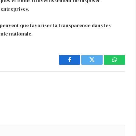
nques et fonds d’investissement de disposer
 entreprises.
e peuvent que favoriser la transparence dans les
omie nationale.
Facebook
Twitter
WhatsAp