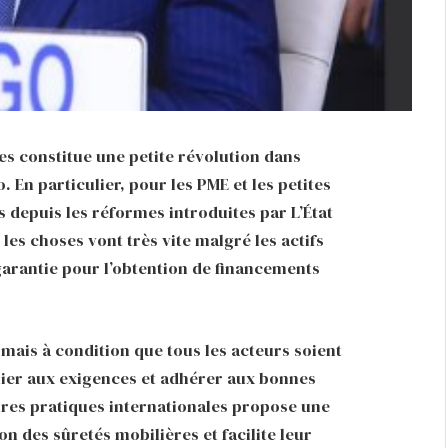
s constitue une petite révolution dans
. En particulier, pour les PME et les petites
s depuis les réformes introduites par L’État
 les choses vont très vite malgré les actifs
arantie pour l’obtention de financements
mais à condition que tous les acteurs soient
plier aux exigences et adhérer aux bonnes
eures pratiques internationales propose une
 des sûretés mobilières et facilite leur