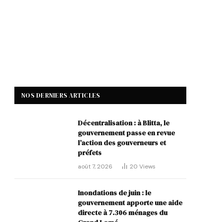
NOS DERNIERS ARTICLES
Décentralisation : à Blitta, le
gouvernement passe en revue
l’action des gouverneurs et
préfets
août 7, 2026
20
Views
Inondations de juin : le
gouvernement apporte une aide
directe à 7.306 ménages du