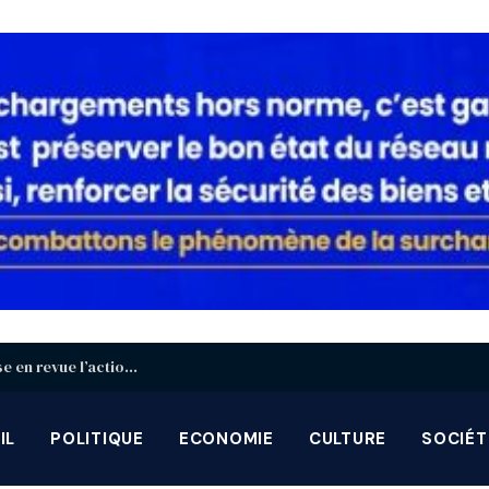
Décentralisation : à Blitta, le gouvernement passe en revue l’action des gouverneurs et préfets
IL
POLITIQUE
ECONOMIE
CULTURE
SOCIÉT