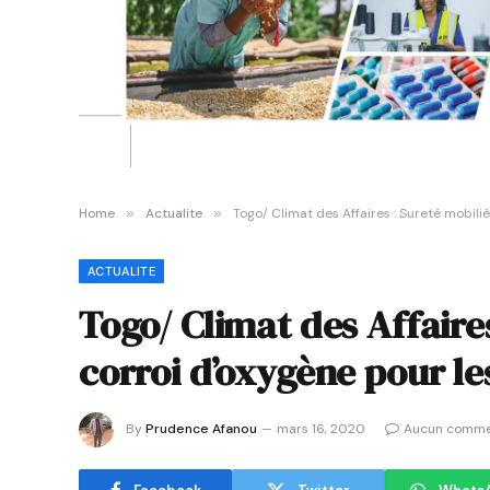
Home
»
Actualite
»
Togo/ Climat des Affaires : Sureté mobiliè
ACTUALITE
Togo/ Climat des Affaires
corroi d’oxygène pour le
By
Prudence Afanou
mars 16, 2020
Aucun comme