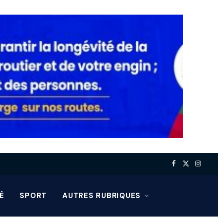
Facebook
X
Insta
(Twitter)
É
SPORT
AUTRES RUBRIQUES