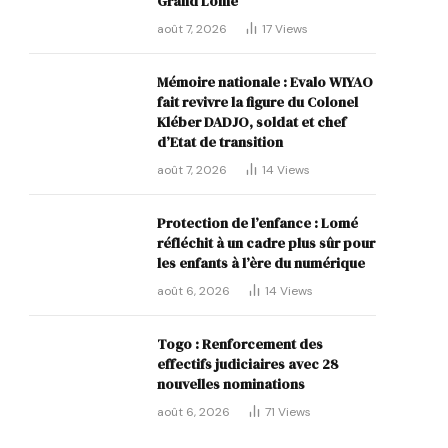
Grand Lomé
août 7, 2026
17
Views
Mémoire nationale : Evalo WIYAO
fait revivre la figure du Colonel
Kléber DADJO, soldat et chef
d’Etat de transition
août 7, 2026
14
Views
Protection de l’enfance : Lomé
réfléchit à un cadre plus sûr pour
les enfants à l’ère du numérique
août 6, 2026
14
Views
Togo : Renforcement des
effectifs judiciaires avec 28
nouvelles nominations
août 6, 2026
71
Views