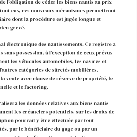
e l’obligation de céder les biens nantis au prix
 tout cas, ces nouveaux mécanismes permettront
ciaire dont la procédure est jugée longue et
bien grevé.
onal électronique des nantissements. Ce registre a
ts sans possession, à l’exception de ceux prévus
nt les véhicules automobiles, les navires et
d’autres catégories de sûretés mobilières,
a vente avec clause de réserve de propriété, le
nelle et le factoring.
alisera les données relatives aux biens nantis
mment les créanciers potentiels, sur les droits de
iption pourrait y être effectuée par tout
és, par le bénéficiaire du gage ou par un