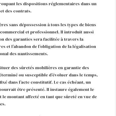
egroupant les dispositions réglementaires dans un
et des contrats.
ières sans dépossession à tous les types de biens
commercial et professionnel. Il introduit aussi
 des garanties sera facilitée à travers la
 et l’abandon de l’obligation de la légalisation
tional des nantissements.
tituer des sûretés mobilières en garantie des
éterminé ou susceptible d’évoluer dans le temps,
xé dans l’acte constitutif. Le cas échéant, un
 pourrait être présenté. Il instaure également le
t le montant affecté en tant que sûreté en vue de
es.