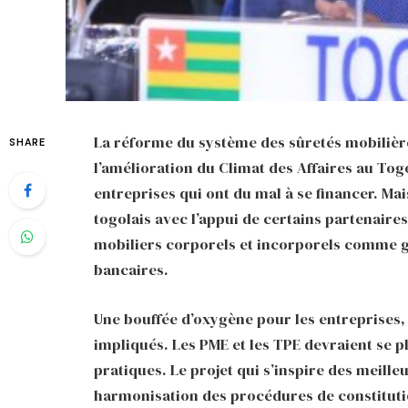
La réforme du système des sûretés mobilière
SHARE
l’amélioration du Climat des Affaires au Togo
entreprises qui ont du mal à se financer. Mai
togolais avec l’appui de certains partenaires
mobiliers corporels et incorporels comme g
bancaires.
Une bouffée d’oxygène pour les entreprises, 
impliqués. Les PME et les TPE devraient se 
pratiques. Le projet qui s’inspire des meill
harmonisation des procédures de constitution