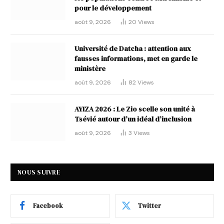
pour le développement
août 9, 2026
20
Views
Université de Datcha : attention aux
fausses informations, met en garde le
ministère
août 9, 2026
82
Views
AYIZA 2026 : Le Zio scelle son unité à
Tsévié autour d’un idéal d’inclusion
août 9, 2026
3
Views
NOUS SUIVRE
Facebook
Twitter