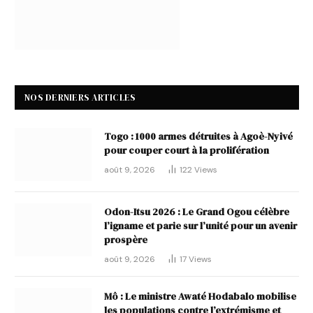
NOS DERNIERS ARTICLES
Togo : 1000 armes détruites à Agoè-Nyivé
pour couper court à la prolifération
août 9, 2026
122
Views
Odon-Itsu 2026 : Le Grand Ogou célèbre
l’igname et parie sur l’unité pour un avenir
prospère
août 9, 2026
17
Views
Mô : Le ministre Awaté Hodabalo mobilise
les populations contre l’extrémisme et