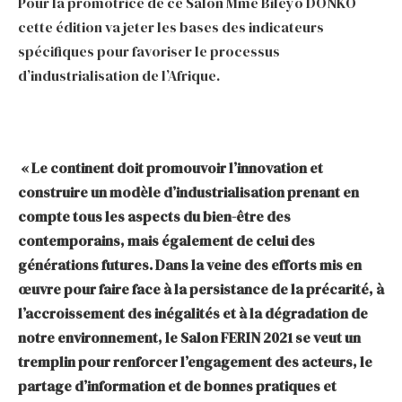
Pour la promotrice de ce Salon Mme Biléyo DONKO
cette édition va jeter les bases des indicateurs
spécifiques pour favoriser le processus
d’industrialisation de l’Afrique.
« Le continent doit promouvoir l’innovation et
construire un modèle d’industrialisation prenant en
compte tous les aspects du bien-être des
contemporains, mais également de celui des
générations futures. Dans la veine des efforts mis en
œuvre pour faire face à la persistance de la précarité, à
l’accroissement des inégalités et à la dégradation de
notre environnement, le Salon FERIN 2021 se veut un
tremplin pour renforcer l’engagement des acteurs, le
partage d’information et de bonnes pratiques et