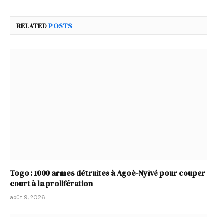
RELATED
POSTS
Togo : 1000 armes détruites à Agoè-Nyivé pour couper
court à la prolifération
août 9, 2026