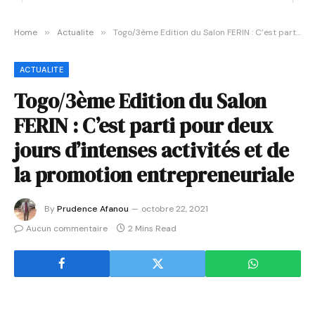
Home
»
Actualite
»
Togo/3ème Edition du Salon FERIN : C’est parti pour deux jours d’intenses activités et de la promotion entrepreneuriale
ACTUALITE
Togo/3ème Edition du Salon
FERIN : C’est parti pour deux
jours d’intenses activités et de
la promotion entrepreneuriale
By
Prudence Afanou
octobre 22, 2021
Aucun commentaire
2 Mins Read