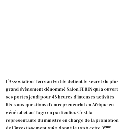
L’Association Terreau Fertile détient le secret du plus
grand évènement dénommé Salon FERIN qui a ouvert
ses portes jeudi pour 48 heures d’intenses activités
liées aux questions d’entrepreneuriat en Afrique en
général et au Togo en particulier. C’est la
représentante du ministre en charge de la promotion
ème
de l’investissement qui a donné le ton à cette 3