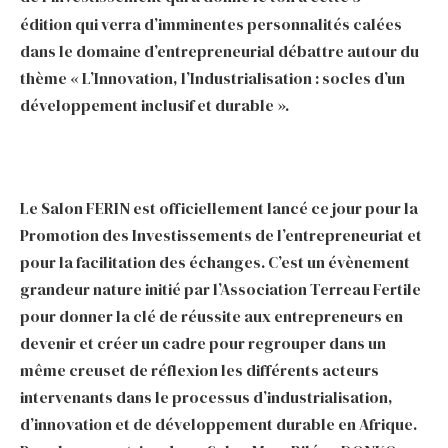
édition qui verra d’imminentes personnalités calées
dans le domaine d’entrepreneurial débattre autour du
thème « L’Innovation, l’Industrialisation : socles d’un
développement inclusif et durable ».
Le Salon FERIN est officiellement lancé ce jour pour la
Promotion des Investissements de l’entrepreneuriat et
pour la facilitation des échanges. C’est un évènement
grandeur nature initié par l’Association Terreau Fertile
pour donner la clé de réussite aux entrepreneurs en
devenir et créer un cadre pour regrouper dans un
même creuset de réflexion les différents acteurs
intervenants dans le processus d’industrialisation,
d’innovation et de développement durable en Afrique.