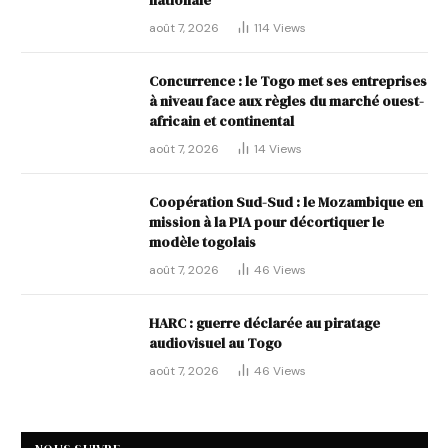
nationale
août 7, 2026
114
Views
Concurrence : le Togo met ses entreprises
à niveau face aux règles du marché ouest-
africain et continental
août 7, 2026
14
Views
Coopération Sud-Sud : le Mozambique en
mission à la PIA pour décortiquer le
modèle togolais
août 7, 2026
46
Views
HARC : guerre déclarée au piratage
audiovisuel au Togo
août 7, 2026
46
Views