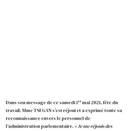
er
Dans son message de ce samedi 1
mai 2021, fête du
travail, Mme TSEGAN s’est réjoui et a exprimé toute sa
reconnaissance envers le personnel de
l’administration parlementaire.
« Je me réjouis des