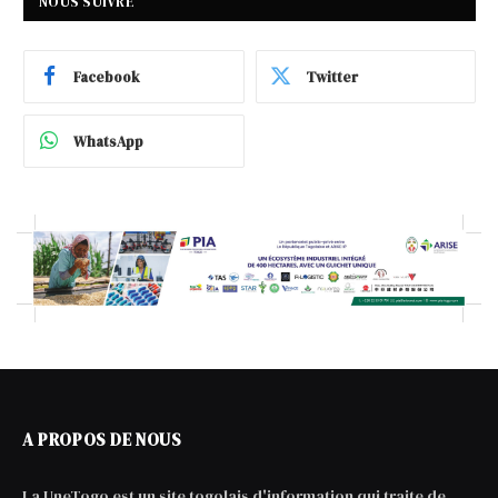
NOUS SUIVRE
Facebook
Twitter
WhatsApp
A PROPOS DE NOUS
La UneTogo est un site togolais d'information qui traite de