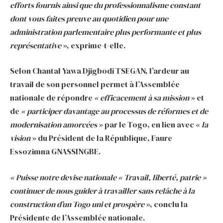
efforts fournis ainsi que du professionnalisme constant
dont vous faites preuve au quotidien pour une
administration parlementaire plus performante et plus
représentative
», exprime-t-elle.
Selon Chantal Yawa Djigbodi TSEGAN, l’ardeur au
travail de son personnel permet à l’Assemblée
nationale de répondre
« efficacement à sa mission
» et
de
« participer davantage au processus de réformes et de
modernisation amorcées
» par le Togo, en lien avec «
la
vision
» du Président de la République, Faure
Essozimna GNASSINGBE.
« Puisse notre devise nationale « Travail, liberté, patrie »
continuer de nous guider à travailler sans relâche à la
construction d’un Togo uni et prospère
», conclu la
Présidente de l’Assemblée nationale.