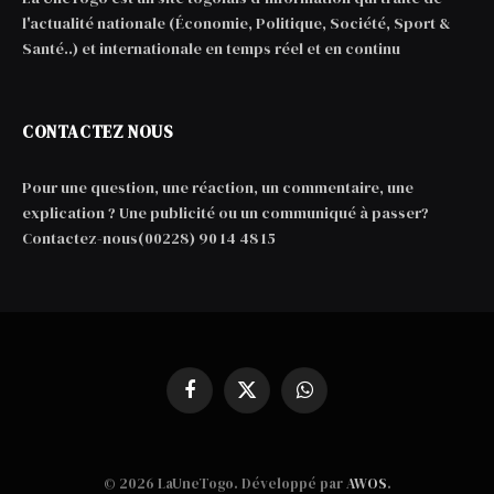
l'actualité nationale (Économie, Politique, Société, Sport &
Santé..) et internationale en temps réel et en continu
CONTACTEZ NOUS
Pour une question, une réaction, un commentaire, une
explication ? Une publicité ou un communiqué à passer?
Contactez-nous(00228) 90 14 48 15
Facebook
X
WhatsApp
(Twitter)
© 2026 LaUneTogo. Développé par
AWOS
.