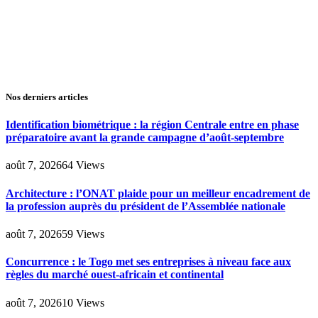
Nos derniers articles
Identification biométrique : la région Centrale entre en phase
préparatoire avant la grande campagne d’août-septembre
août 7, 2026
64
Views
Architecture : l’ONAT plaide pour un meilleur encadrement de
la profession auprès du président de l’Assemblée nationale
août 7, 2026
59
Views
Concurrence : le Togo met ses entreprises à niveau face aux
règles du marché ouest-africain et continental
août 7, 2026
10
Views