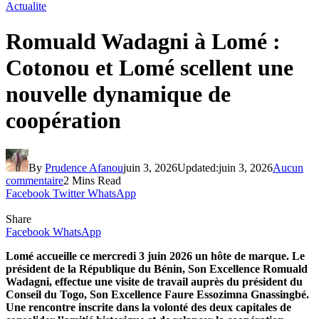
Actualite
Romuald Wadagni à Lomé :
Cotonou et Lomé scellent une
nouvelle dynamique de
coopération
By
Prudence Afanou
juin 3, 2026
Updated:
juin 3, 2026
Aucun
commentaire
2 Mins Read
Facebook
Twitter
WhatsApp
Share
Facebook
WhatsApp
Lomé accueille ce mercredi 3 juin 2026 un hôte de marque. Le
président de la République du Bénin, Son Excellence Romuald
Wadagni, effectue une visite de travail auprès du président du
Conseil du Togo, Son Excellence Faure Essozimna Gnassingbé.
Une rencontre inscrite dans la volonté des deux capitales de