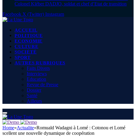
Colonel Kléber DADJO, soldat et chef d’Etat de transition
Facebook
X (Twitter)
Instagram
ACCUEIL
POLITIQUE
ECONOMIE
CULTURE
SOCIÉTÉ
SPORT
AUTRES RUBRIQUES
Faits Divers
Interviews
Education
Revue de Presse
Dossier
Santé
Ailleurs
Home
»
Actualite
»
Romuald Wadagni à Lomé : Cotonou et Lomé
scellent une nouvelle dynamique de coopération