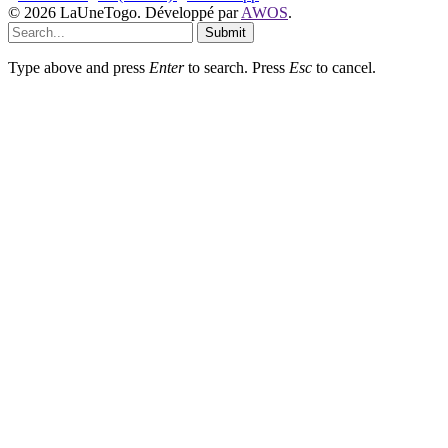
© 2026 LaUneTogo. Développé par
AWOS
.
Submit
Type above and press
Enter
to search. Press
Esc
to cancel.