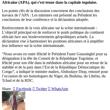
Africaine (APA), qui s’est tenue dans la capitale togolaise.
Les points clés de la discussion concernent des conclusions des
travaux de l’APA : Les ministres ont présenté au Président les
conclusions de leur conférence et la déclaration adoptée.
Renforcement de la voix africaine sur la scène internationale :
L’objectif principal est de renforcer le poids politique du continent
africain face aux bouleversements géopolitiques actuels. La
déclaration vise à harmoniser les positions africaines et à amplifier
leur influence sur la scène internationale.
“Nous avons en outre félicité le Président Faure Gnassingbé pour sa
désignation à la tête du Conseil de la République Togolaise, et
félicité pour son rôle dans la médiation africaine pour un retour de la
stabilité et de la paix dans l’Est de la République Démocratique du
Congo”, a indiqué le ministre malien, Abdoulaye Diop, entouré pour
l’occasion de ses homologues du Niger, du Burkina, du Libéria, du
Tchad et de la RDC.
Share.
Facebook
Twitter
WhatsApp