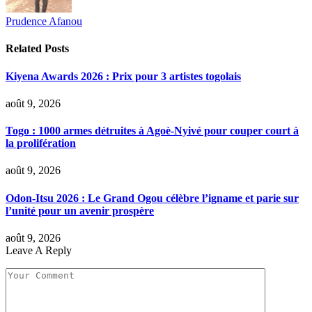
Prudence Afanou
Related
Posts
Kiyena Awards 2026 : Prix pour 3 artistes togolais
août 9, 2026
Togo : 1000 armes détruites à Agoè-Nyivé pour couper court à
la prolifération
août 9, 2026
Odon-Itsu 2026 : Le Grand Ogou célèbre l’igname et parie sur
l’unité pour un avenir prospère
août 9, 2026
Leave A Reply