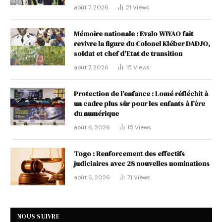
août 7, 2026
21
Views
Mémoire nationale : Evalo WIYAO fait
revivre la figure du Colonel Kléber DADJO,
soldat et chef d’Etat de transition
août 7, 2026
15
Views
Protection de l’enfance : Lomé réfléchit à
un cadre plus sûr pour les enfants à l’ère
du numérique
août 6, 2026
15
Views
Togo : Renforcement des effectifs
judiciaires avec 28 nouvelles nominations
août 6, 2026
71
Views
NOUS SUIVRE