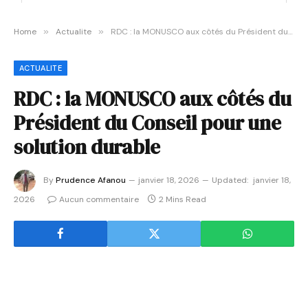
Home
»
Actualite
»
RDC : la MONUSCO aux côtés du Président du Conseil pour une solution durable
ACTUALITE
RDC : la MONUSCO aux côtés du
Président du Conseil pour une
solution durable
By
Prudence Afanou
janvier 18, 2026
Updated:
janvier 18,
2026
Aucun commentaire
2 Mins Read