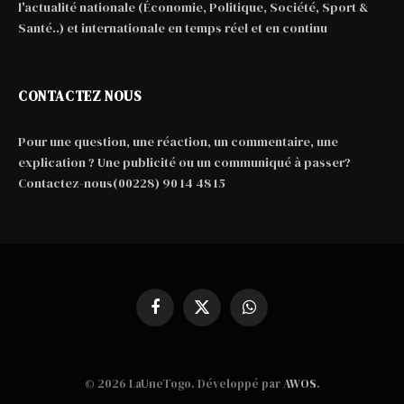
l'actualité nationale (Économie, Politique, Société, Sport &
Santé..) et internationale en temps réel et en continu
CONTACTEZ NOUS
Pour une question, une réaction, un commentaire, une
explication ? Une publicité ou un communiqué à passer?
Contactez-nous(00228) 90 14 48 15
Facebook
X
WhatsApp
(Twitter)
© 2026 LaUneTogo. Développé par
AWOS
.