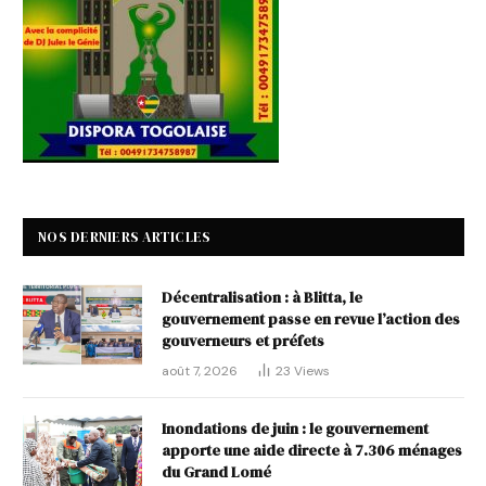
NOS DERNIERS ARTICLES
Décentralisation : à Blitta, le
gouvernement passe en revue l’action des
gouverneurs et préfets
août 7, 2026
23
Views
Inondations de juin : le gouvernement
apporte une aide directe à 7.306 ménages
du Grand Lomé