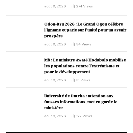
août 9, 2026
274
Views
Odon-Itsu 2026 : Le Grand Ogou célèbre
l’igname et parie sur l’unité pour un avenir
prospère
août 9, 2026
34
Views
Mô : Le ministre Awaté Hodabalo mobilise
les populations contre l’extrémisme et
pour le développement
août 9, 2026
31
Views
Université de Datcha : attention aux
fausses informations, met en garde le
ministère
août 9, 2026
122
Views