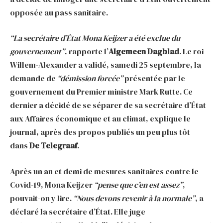
opposée au pass sanitaire.
“La secrétaire d’État Mona Keijzer a été exclue du
gouvernement”
,
rapporte l’
Algemeen Dagblad
. Le roi
Willem-Alexander a validé, samedi 25 septembre, la
demande de
“démission forcée”
présentée par le
gouvernement du Premier ministre Mark Rutte. Ce
dernier a décidé de se séparer de sa secrétaire d’État
aux Affaires économique et au climat, explique le
journal, après
des propos publiés un peu plus tôt
dans
De Telegraaf
.
Après un an et demi de mesures sanitaires contre le
Covid-19, Mona Keijzer
“pense que c’en est assez”
,
pouvait-on y lire.
“Nous devons revenir à la normale”
, a
déclaré la secrétaire d’État. Elle juge