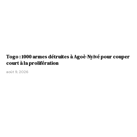
Togo : 1000 armes détruites à Agoè-Nyivé pour couper
court à la prolifération
août 9, 2026