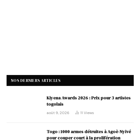
NOS DERNIERS ARTICLES
Kiyena Awards 2026 : Prix pour 3 artistes
togolais
août 9, 2026
11
Views
Togo : 1000 armes détruites à Agoè-Nyivé
pour couper court à la prolifération