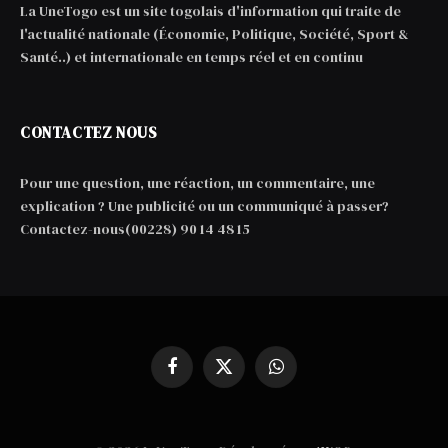
La UneTogo est un site togolais d'information qui traite de
l'actualité nationale (Économie, Politique, Société, Sport &
Santé..) et internationale en temps réel et en continu
CONTACTEZ NOUS
Pour une question, une réaction, un commentaire, une
explication ? Une publicité ou un communiqué à passer?
Contactez-nous(00228) 90 14 48 15
Facebook
X
WhatsApp
(Twitter)