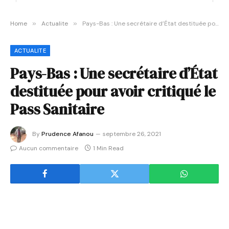
Home
»
Actualite
»
Pays-Bas : Une secrétaire d’État destituée pour avoir critiqué le Pass Sanitaire
ACTUALITE
Pays-Bas : Une secrétaire d’État
destituée pour avoir critiqué le
Pass Sanitaire
By
Prudence Afanou
septembre 26, 2021
Aucun commentaire
1 Min Read