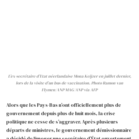
L’ex-secrétaire d’Etat néerlandaise Mona Keijzer en juillet dernier,
lors de la visite d’un bus de vaccination. Photo Ramon van
Flymen/ANP MAG/ANP via AFP
Alors que les Pays-Bas n’ont officiellement plus de
gouvernement depuis plus de huit mois, la crise
politique ne cesse de s’aggraver. Après plusieurs
départs de ministres, le gouvernement démissionnaire
a décidé de limoger une secrétaire d’État ouvertement