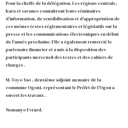
Pour la cheffe de la délégation, Les régions centrale,
Kara et savanes connaîtront leurs séminaires
d’information, de sensibilisation et d’appropriation de
ces mêmes textes réglementaires et législatifs sur la
presse et les communications électroniques en début
de l’année prochaine. Elle a également remercié le
partenaire financier et a mis à la disposition des
participants un recueil des textes et des cahiers de
charges .
M. Toyo Yao , deuxième adjoint au maire de la
commune Ogou1, représentant le Préfet de l’Ogou a
ouvert les travaux .
Nomanyo Evrard.