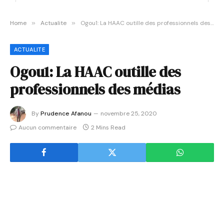
Home
»
Actualite
»
Ogou1: La HAAC outille des professionnels des médias
ACTUALITE
Ogou1: La HAAC outille des
professionnels des médias
By
Prudence Afanou
novembre 25, 2020
Aucun commentaire
2 Mins Read