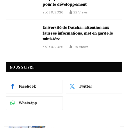
pour le développement
août 9, 2026
22
Views
Université de Datcha : attention aux
fausses informations, met en garde le
ministère
août 9, 2026
95
Views
NOUS SUIVRE
Facebook
Twitter
WhatsApp