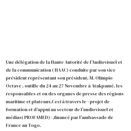
Une délégation de la Haute Autorité de l’Audiovisuel et
de la communication ( HAAC) conduite par son vice
président représentant son président, M. Olimpio
Octave , outille du 24 au 27 Novembre á Atakpamé, les
responsables et ou des organes de presse des régions
maritime et plateaux.Ceci á travers le <projet de
formation et d’appui au secteur de l’audiovisuel et
médias( PROFAMED)>,financé par l’ambassade de
France au Togo.