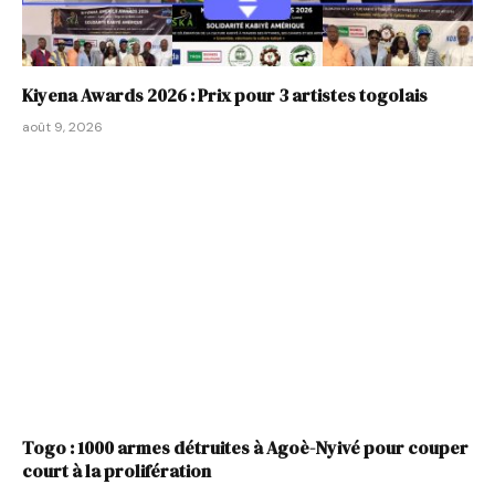
Kiyena Awards 2026 : Prix pour 3 artistes togolais
août 9, 2026
Togo : 1000 armes détruites à Agoè-Nyivé pour couper
court à la prolifération