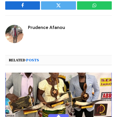
Facebook
Twitter
WhatsApp
Prudence Afanou
RELATED
POSTS