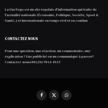
La UneTogo est un site togolais d'information qui traite de
l'actualité nationale (Économie, Politique, Société, Sport &
Santé..) et internationale en temps réel et en continu
CONTACTEZ NOUS
Pour une question, une réaction, un commentaire, une
explication ? Une publicité ou un communiqué à passer?
Contactez-nous(00228) 90 14 48 15
Facebook
X
WhatsApp
(Twitter)