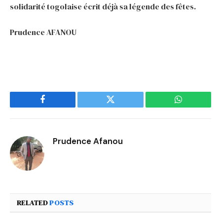
solidarité togolaise écrit déjà sa légende des fêtes.
Prudence AFANOU
Facebook
Twitter
WhatsApp
Prudence Afanou
RELATED
POSTS