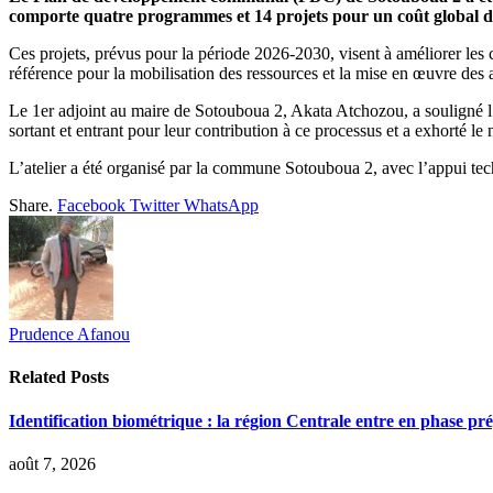
comporte quatre programmes et 14 projets pour un coût global 
Ces projets, prévus pour la période 2026-2030, visent à améliorer les
référence pour la mobilisation des ressources et la mise en œuvre des
Le 1er adjoint au maire de Sotouboua 2, Akata Atchozou, a souligné l’
sortant et entrant pour leur contribution à ce processus et a exhorté l
L’atelier a été organisé par la commune Sotouboua 2, avec l’appui tech
Share.
Facebook
Twitter
WhatsApp
Prudence Afanou
Related
Posts
Identification biométrique : la région Centrale entre en phase 
août 7, 2026