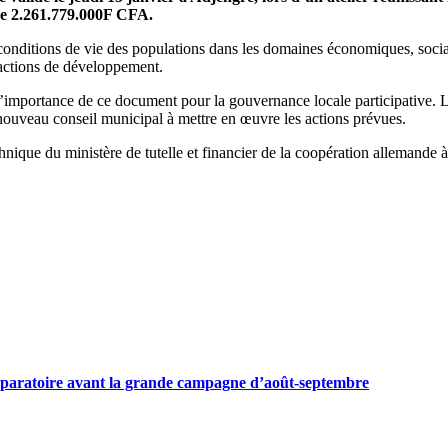
de 2.261.779.000F CFA.
 conditions de vie des populations dans les domaines économiques, soci
 actions de développement.
importance de ce document pour la gouvernance locale participative. Le
e nouveau conseil municipal à mettre en œuvre les actions prévues.
nique du ministère de tutelle et financier de la coopération allemande à
préparatoire avant la grande campagne d’août-septembre