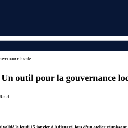
ouvernance locale
Un outil pour la gouvernance lo
 Read
idé le jeudi 15 janvier à Adjengré, lors d’un atelier réunissant 