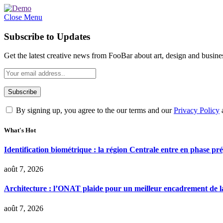
Close Menu
Subscribe to Updates
Get the latest creative news from FooBar about art, design and busine
By signing up, you agree to the our terms and our
Privacy Policy
What's Hot
Identification biométrique : la région Centrale entre en phase 
août 7, 2026
Architecture : l’ONAT plaide pour un meilleur encadrement de la
août 7, 2026