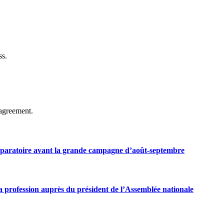
ss.
agreement.
préparatoire avant la grande campagne d’août-septembre
 profession auprès du président de l’Assemblée nationale