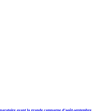
préparatoire avant la grande campagne d’août-septembre