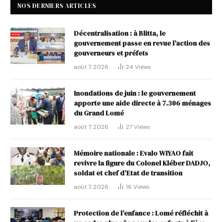
NOS DERNIERS ARTICLES
Décentralisation : à Blitta, le
gouvernement passe en revue l’action des
gouverneurs et préfets
août 7, 2026
24
Views
Inondations de juin : le gouvernement
apporte une aide directe à 7.306 ménages
du Grand Lomé
août 7, 2026
27
Views
Mémoire nationale : Evalo WIYAO fait
revivre la figure du Colonel Kléber DADJO,
soldat et chef d’Etat de transition
août 7, 2026
16
Views
Protection de l’enfance : Lomé réfléchit à