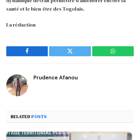
dynamique devrait permettre d’améliorer encore la
santé et le bien-être des Togolais.
La rédaction
Facebook
Twitter
WhatsApp
Prudence Afanou
RELATED
POSTS