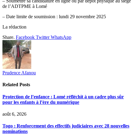
– Soumettre sa candidature en ligne ou par dépôt physique au siège
de l’ADTPME à Lomé
– Date limite de soumission : lundi 29 novembre 2025
La rédaction
Share.
Facebook
Twitter
WhatsApp
Prudence Afanou
Related
Posts
Protection de l’enfance : Lomé réfléchit à un cadre plus sûr
pour les enfants à l’ère du numérique
août 6, 2026
Togo : Renforcement des effectifs judiciaires avec 28 nouvelles
nominations