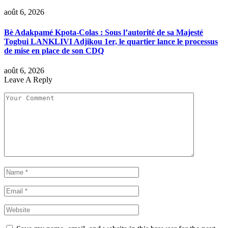
août 6, 2026
Bè Adakpamé Kpota-Colas : Sous l’autorité de sa Majesté
Togbui LANKLIVI Adjikou 1er, le quartier lance le processus
de mise en place de son CDQ
août 6, 2026
Leave A Reply