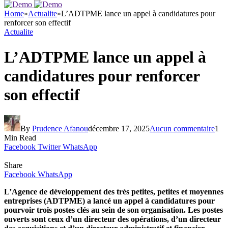
Home
»
Actualite
»
L’ADTPME lance un appel à candidatures pour
renforcer son effectif
Actualite
L’ADTPME lance un appel à
candidatures pour renforcer
son effectif
By
Prudence Afanou
décembre 17, 2025
Aucun commentaire
1
Min Read
Facebook
Twitter
WhatsApp
Share
Facebook
WhatsApp
L’Agence de développement des très petites, petites et moyennes
entreprises (ADTPME) a lancé un appel à candidatures pour
pourvoir trois postes clés au sein de son organisation. Les postes
ouverts sont ceux d’un directeur des opérations, d’un directeur