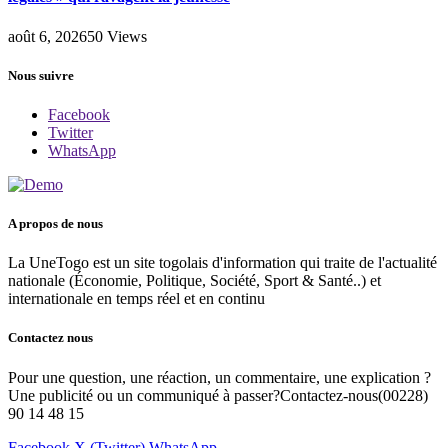
août 6, 2026
50
Views
Nous suivre
Facebook
Twitter
WhatsApp
A propos de nous
La UneTogo est un site togolais d'information qui traite de l'actualité
nationale (Économie, Politique, Société, Sport & Santé..) et
internationale en temps réel et en continu
Contactez nous
Pour une question, une réaction, un commentaire, une explication ?
Une publicité ou un communiqué à passer?Contactez-nous(00228)
90 14 48 15
Facebook
X (Twitter)
WhatsApp