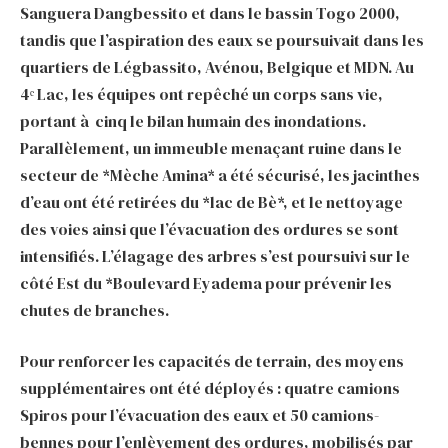
Sanguera Dangbessito et dans le bassin Togo 2000,
tandis que l’aspiration des eaux se poursuivait dans les
quartiers de Légbassito, Avénou, Belgique et MDN. Au
4ᵉ Lac, les équipes ont repêché un corps sans vie,
portant à cinq le bilan humain des inondations.
Parallèlement, un immeuble menaçant ruine dans le
secteur de *Mèche Amina* a été sécurisé, les jacinthes
d’eau ont été retirées du *lac de Bè*, et le nettoyage
des voies ainsi que l’évacuation des ordures se sont
intensifiés. L’élagage des arbres s’est poursuivi sur le
côté Est du *Boulevard Eyadema pour prévenir les
chutes de branches.
Pour renforcer les capacités de terrain, des moyens
supplémentaires ont été déployés : quatre camions
Spiros pour l’évacuation des eaux et 50 camions-
bennes pour l’enlèvement des ordures, mobilisés par