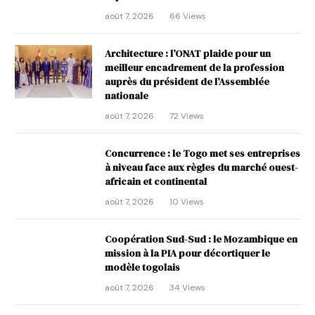
août 7, 2026
66
Views
Architecture : l’ONAT plaide pour un
meilleur encadrement de la profession
auprès du président de l’Assemblée
nationale
août 7, 2026
72
Views
Concurrence : le Togo met ses entreprises
à niveau face aux règles du marché ouest-
africain et continental
août 7, 2026
10
Views
Coopération Sud-Sud : le Mozambique en
mission à la PIA pour décortiquer le
modèle togolais
août 7, 2026
34
Views