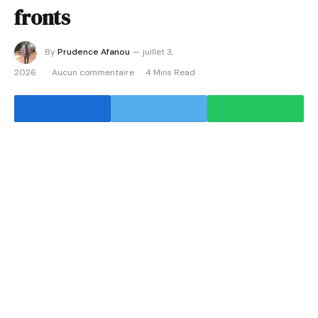
fronts
By
Prudence Afanou
juillet 3,
2026
Aucun commentaire
4 Mins Read