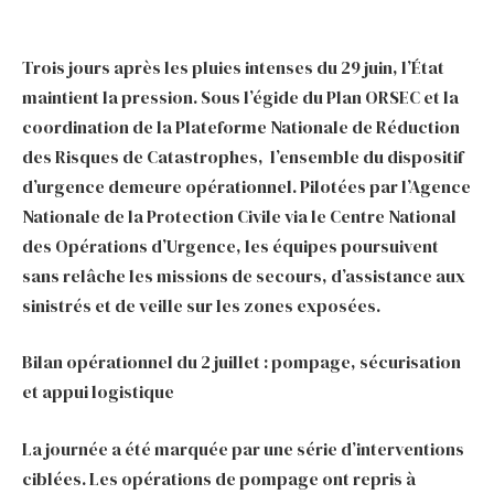
Trois jours après les pluies intenses du 29 juin, l’État
maintient la pression. Sous l’égide du Plan ORSEC et la
coordination de la Plateforme Nationale de Réduction
des Risques de Catastrophes, l’ensemble du dispositif
d’urgence demeure opérationnel. Pilotées par l’Agence
Nationale de la Protection Civile via le Centre National
des Opérations d’Urgence, les équipes poursuivent
sans relâche les missions de secours, d’assistance aux
sinistrés et de veille sur les zones exposées.
Bilan opérationnel du 2 juillet : pompage, sécurisation
et appui logistique
La journée a été marquée par une série d’interventions
ciblées. Les opérations de pompage ont repris à