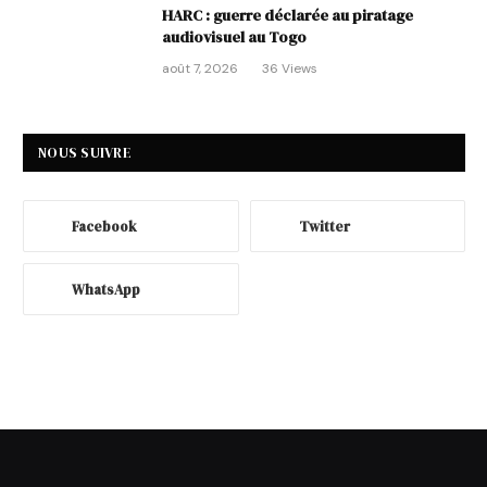
HARC : guerre déclarée au piratage
audiovisuel au Togo
août 7, 2026
36
Views
NOUS SUIVRE
Facebook
Twitter
WhatsApp