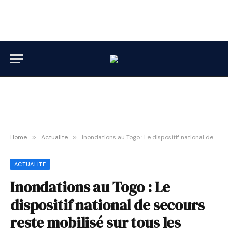
Home
»
Actualite
»
Inondations au Togo : Le dispositif national de secours reste mobilisé sur tous les fronts
ACTUALITE
Inondations au Togo : Le
dispositif national de secours
reste mobilisé sur tous les