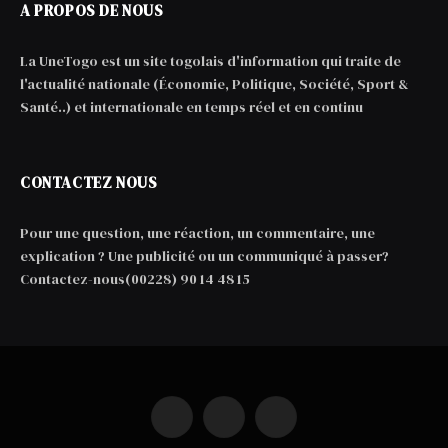
A PROPOS DE NOUS
La UneTogo est un site togolais d'information qui traite de
l'actualité nationale (Économie, Politique, Société, Sport &
Santé..) et internationale en temps réel et en continu
CONTACTEZ NOUS
Pour une question, une réaction, un commentaire, une
explication ? Une publicité ou un communiqué à passer?
Contactez-nous(00228) 90 14 48 15
Facebook
X
WhatsApp
(Twitter)