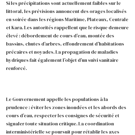
Si les précipitations sont actuellement faibles sur le
littoral, les prévisions annoncent des orages localisés
en soirée dans les régions Maritime, Plateaux, Centrale
et Kara. Les autorités rappellent que le risque demeure
élevé : débordement de cours d’eau, montée des
bassins, chutes d’arbres, effondrement d’habitations
précaires et noyades. La propagation de maladies
hydriques fait également l’objet d’un suivi sanitaire
renforcé.
Le Gouvernement appelle les populations à la
prudence : éviter les zones inondées et les abords des
cours d’eau, respecter les consignes de sécurité et
signaler toute situation critique. La coordination
interministérielle se poursuit pour rétablir les axes