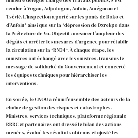
ministre délégué chargé des Travaux publics, s’est
rendue à Vogan, Adjodogou, Anfoin, Amégnran et
Tsévié. L’inspection a porté sur les ponts de Boko et
d’Anfoin* ainsi que sur la *dépression de Dzrekpo dans
la Préfecture de Vo. Objectif : mesurer l’ampleur des
dégâts et arrêter les mesures d’urgence pour rétablir
la circulation sur la *RN34*. À chaque étape, les
ministres ont échangé avec les sinistrés, transmis le
message de solidarité du Gouvernement et concerté
les équipes techniques pour hiérarchiser les
interventions.
En soirée, le CNOU a réuni l’ensemble des acteurs de la
chaîne de gestion des risques et catastrophes.
Ministres, services techniques, plateforme régionale
RRRC et partenaires ont dressé le bilan des actions
menées, évalué les résultats obtenus et ajusté les