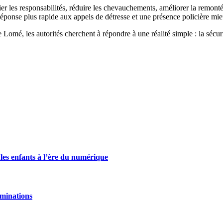
ifier les responsabilités, réduire les chevauchements, améliorer la remont
réponse plus rapide aux appels de détresse et une présence policière m
omé, les autorités cherchent à répondre à une réalité simple : la sécurité
 les enfants à l’ère du numérique
ominations