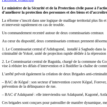
Le ministère de la Sécurité et de la Protection civile passe à l’a
d’améliorer la protection des personnes et des biens et d’accroître 
La réforme s’inscrit dans une logique de maillage territorial plus fin 
et intervenir rapidement en cas de trouble.
Un commandement recentré autour de deux commissariats centraux
Au cœur du dispositif, deux commissariats centraux prennent désormais
1. Le Commissariat central d’Adidogomé, installé à Sagbado dans la
criminalité de Yokoè, unité de projection rapide dédiée à la répression
2. Le Commissariat central de Baguida, chargé de la commune du Golfe 
vise à réduire les délais d’intervention et à fluidifier la chaîne de co
L’arrêté prévoit également la création de deux Brigades anti-criminalit
– BAC de Kégué : son secteur d’intervention couvre Kégué, Forever, 
prévention de la délinquance de rue.
– BAC d’Adakpamé : elle interviendra sur Adakpamé, Kagomé, Anfamé,
Ces brigades sont conçues pour patrouiller de manière dynamique, men