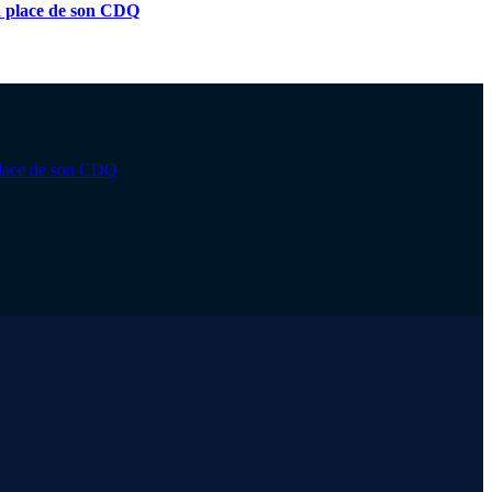
n place de son CDQ
 place de son CDQ