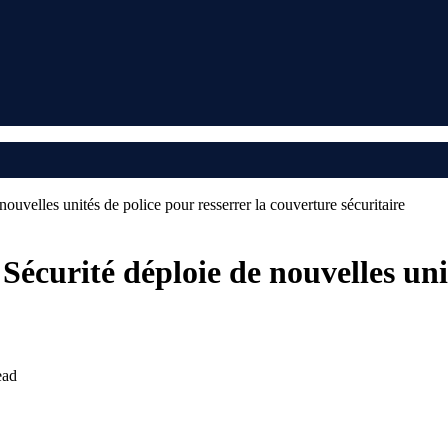
ouvelles unités de police pour resserrer la couverture sécuritaire
Sécurité déploie de nouvelles unit
ead