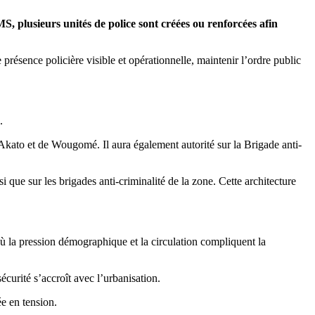
S, plusieurs unités de police sont créées ou renforcées afin
présence policière visible et opérationnelle, maintenir l’ordre public
.
ato et de Wougomé. Il aura également autorité sur la Brigade anti-
ue sur les brigades anti-criminalité de la zone. Cette architecture
la pression démographique et la circulation compliquent la
rité s’accroît avec l’urbanisation.
e en tension.