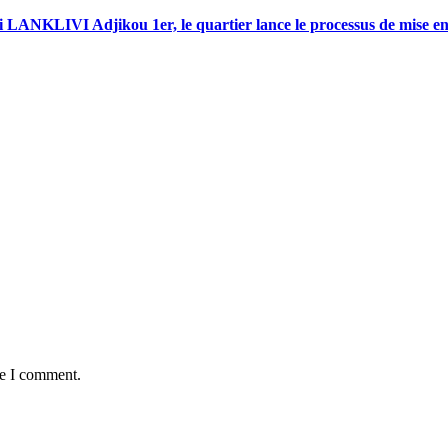
i LANKLIVI Adjikou 1er, le quartier lance le processus de mise e
me I comment.