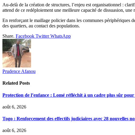
Au-delà de la création de structures, l’enjeu est organisationnel : clar
attend de ce redéploiement une meilleure capacité de dissuasion, une 
En renforçant le maillage policier dans les communes périphériques de L
des quartiers, au contact des populations.
Share.
Facebook
Twitter
WhatsApp
Prudence Afanou
Related
Posts
Protection de l’enfance : Lomé réfléchit à un cadre plus sûr pour
août 6, 2026
Togo : Renforcement des effectifs judiciaires avec 28 nouvelles n
août 6, 2026