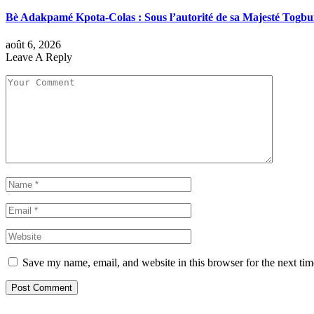
Bè Adakpamé Kpota-Colas : Sous l’autorité de sa Majesté Togbu
août 6, 2026
Leave A Reply
Save my name, email, and website in this browser for the next ti