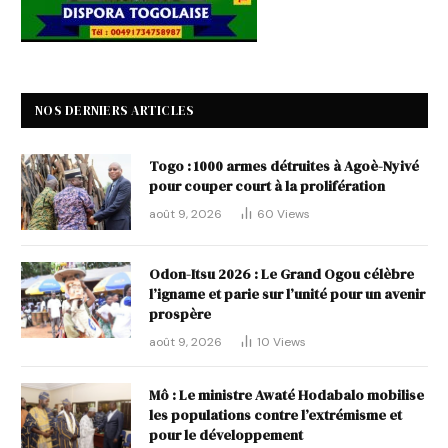
NOS DERNIERS ARTICLES
Togo : 1000 armes détruites à Agoè-Nyivé
pour couper court à la prolifération
août 9, 2026
60
Views
Odon-Itsu 2026 : Le Grand Ogou célèbre
l’igname et parie sur l’unité pour un avenir
prospère
août 9, 2026
10
Views
Mô : Le ministre Awaté Hodabalo mobilise
les populations contre l’extrémisme et
pour le développement