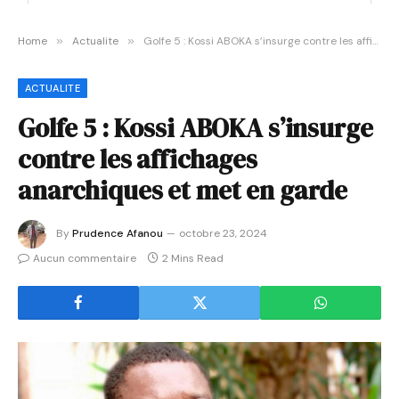
Home
»
Actualite
»
Golfe 5 : Kossi ABOKA s’insurge contre les affichages anarchiques et met en garde
ACTUALITE
Golfe 5 : Kossi ABOKA s’insurge
contre les affichages
anarchiques et met en garde
By
Prudence Afanou
octobre 23, 2024
Aucun commentaire
2 Mins Read