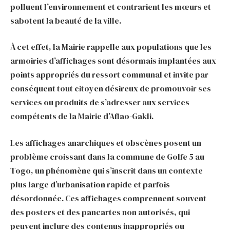
polluent l’environnement et contrarient les mœurs et
sabotent la beauté de la ville.
À cet effet, la Mairie rappelle aux populations que les
armoiries d’affichages sont désormais implantées aux
points appropriés du ressort communal et invite par
conséquent tout citoyen désireux de promouvoir ses
services ou produits de s’adresser aux services
compétents de la Mairie d’Aflao-Gakli.
Les affichages anarchiques et obscènes posent un
problème croissant dans la commune de Golfe 5 au
Togo, un phénomène qui s’inscrit dans un contexte
plus large d’urbanisation rapide et parfois
désordonnée. Ces affichages comprennent souvent
des posters et des pancartes non autorisés, qui
peuvent inclure des contenus inappropriés ou