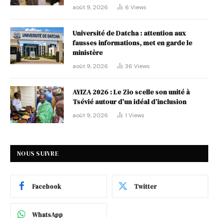
août 9, 2026
6
Views
Université de Datcha : attention aux
fausses informations, met en garde le
ministère
août 9, 2026
36
Views
AYIZA 2026 : Le Zio scelle son unité à
Tsévié autour d’un idéal d’inclusion
août 9, 2026
1
Views
NOUS SUIVRE
Facebook
Twitter
WhatsApp