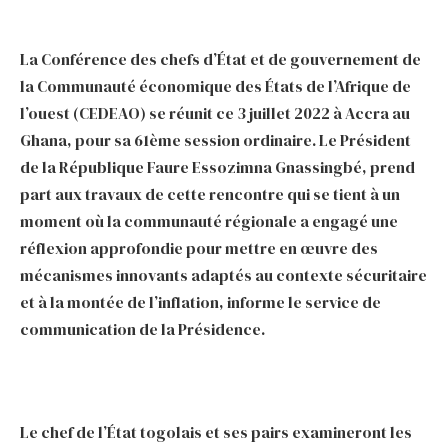
La Conférence des chefs d’État et de gouvernement de
la Communauté économique des États de l’Afrique de
l’ouest (CEDEAO) se réunit ce 3 juillet 2022 à Accra au
Ghana, pour sa 61ème session ordinaire. Le Président
de la République Faure Essozimna Gnassingbé, prend
part aux travaux de cette rencontre qui se tient à un
moment où la communauté régionale a engagé une
réflexion approfondie pour mettre en œuvre des
mécanismes innovants adaptés au contexte sécuritaire
et à la montée de l’inflation, informe le service de
communication de la Présidence.
Le chef de l’État togolais et ses pairs examineront les