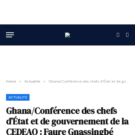
Home
»
Actualite
»
Ghana/Conférence des chefs d’État et de gouvernement de la CEDEAO : Faure Gnassingbé prend une part active
ACTUALITE
Ghana/Conférence des chefs
d’État et de gouvernement de la
CEDEAO : Faure Gnassingbé