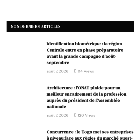
NOS DERNIERS ARTICLES
Identification biométrique : la région
Centrale entre en phase préparatoire
avant la grande campagne d’août-
septembre
août 7, 2026
94
Views
Architecture : l’ONAT plaide pour un
meilleur encadrement de la profession
auprès du président de l’Assemblée
nationale
août 7, 2026
120
Views
Concurrence : le Togo met ses entreprises
à niveau face aux règles du marché ouest-