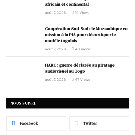
africain et continental
août 7, 2026
15
Views
Coopération Sud-Sud : le Mozambique en
mission à la PIA pour décortiquer le
modèle togolais
août 7, 2026
48
Views
HARC : guerre déclarée au piratage
audiovisuel au Togo
août 7, 2026
47
Views
NOUS SUIVRE
Facebook
Twitter