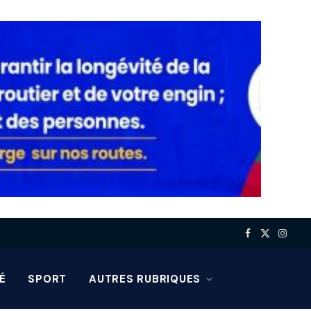
Facebook
X
Insta
(Twitter)
É
SPORT
AUTRES RUBRIQUES