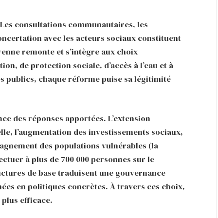
 Les consultations communautaires, les
oncertation avec les acteurs sociaux constituent
oyenne remonte et s’intègre aux choix
tion, de protection sociale, d’accès à l’eau et à
es publics, chaque réforme puise sa légitimité
nce des réponses apportées. L’extension
lle, l’augmentation des investissements sociaux,
agnement des populations vulnérables (la
fectuer à plus de 700 000 personnes sur le
ructures de base traduisent une gouvernance
mées en politiques concrètes. À travers ces choix,
 plus efficace.