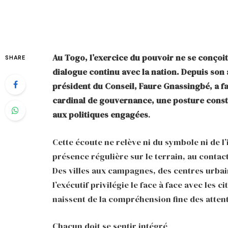
Au Togo, l’exercice du pouvoir ne se conço
SHARE
dialogue continu avec la nation. Depuis son 
président du Conseil, Faure Gnassingbé, a fa
cardinal de gouvernance, une posture consta
aux politiques engagées
.
Cette écoute ne relève ni du symbole ni de l’
présence régulière sur le terrain, au contac
Des villes aux campagnes, des centres urbain
l’exécutif privilégie le face à face avec les 
naissent de la compréhension fine des attent
Chacun doit se sentir intégré