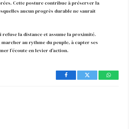
brées. Cette posture contribue à préserver la
 lesquelles aucun progrès durable ne saurait
i refuse la distance et assume la proximité.
à marcher au rythme du peuple, à capter ses
mer l’écoute en levier d’action.
Facebook
Twitter
WhatsAp