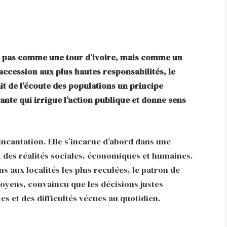
it pas comme une tour d’ivoire, mais comme un
accession aux plus hautes responsabilités, le
it de l’écoute des populations un principe
nte qui irrigue l’action publique et donne sens
incantation. Elle s’incarne d’abord dans une
t des réalités sociales, économiques et humaines.
s aux localités les plus reculées, le patron de
citoyens, convaincu que les décisions justes
es et des difficultés vécues au quotidien.