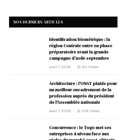
NOS DERNIERS ARTICLES
Identification biométrique : la
région Centrale entre en phase
préparatoire avant la grande
campagne d’août-septembre
août 7, 2026
90
Views
Architecture : l’ONAT plaide pour
un meilleur encadrement de la
profession auprès du président
de l’Assemblée nationale
août 7, 2026
108
Views
Concurrence : le Togo met ses
entreprises à niveau face aux