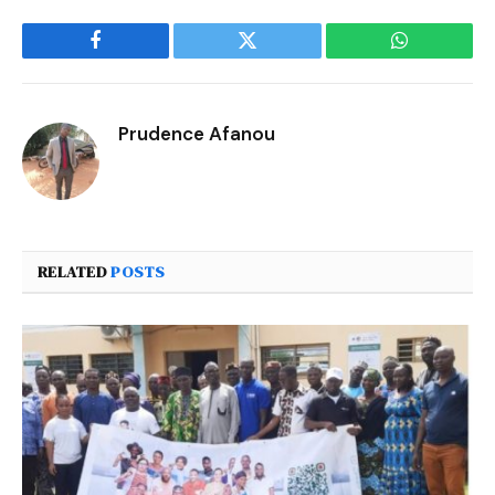
Facebook
Twitter
WhatsApp
Prudence Afanou
RELATED
POSTS