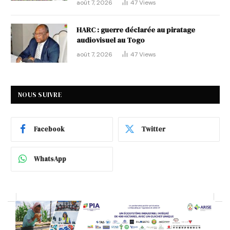
août 7, 2026
47
Views
HARC : guerre déclarée au piratage
audiovisuel au Togo
août 7, 2026
47
Views
NOUS SUIVRE
Facebook
Twitter
WhatsApp