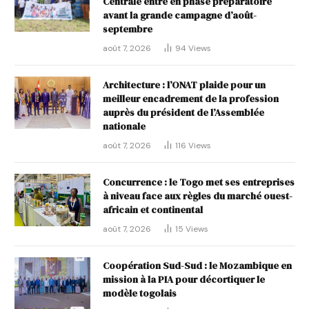
Centrale entre en phase préparatoire
avant la grande campagne d’août-
septembre
août 7, 2026
94
Views
Architecture : l’ONAT plaide pour un
meilleur encadrement de la profession
auprès du président de l’Assemblée
nationale
août 7, 2026
116
Views
Concurrence : le Togo met ses entreprises
à niveau face aux règles du marché ouest-
africain et continental
août 7, 2026
15
Views
Coopération Sud-Sud : le Mozambique en
mission à la PIA pour décortiquer le
modèle togolais