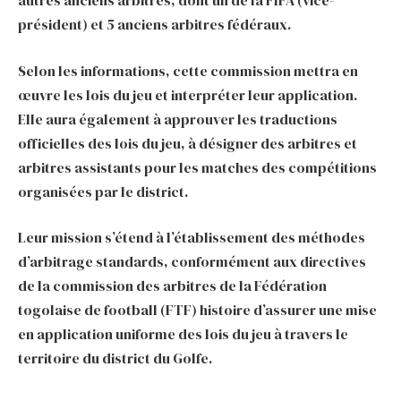
président) et 5 anciens arbitres fédéraux.
Selon les informations, cette commission mettra en
œuvre les lois du jeu et interpréter leur application.
Elle aura également à approuver les traductions
officielles des lois du jeu, à désigner des arbitres et
arbitres assistants pour les matches des compétitions
organisées par le district.
Leur mission s’étend à l’établissement des méthodes
d’arbitrage standards, conformément aux directives
de la commission des arbitres de la Fédération
togolaise de football (FTF) histoire d’assurer une mise
en application uniforme des lois du jeu à travers le
territoire du district du Golfe.