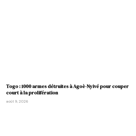
Togo : 1000 armes détruites à Agoè-Nyivé pour couper
court à la prolifération
août 9, 2026