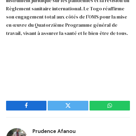
instrument juridique sur les pandémies et la révision du
Règlement sanitaire international. Le Togo réaffirme
son engagement total aux côtés de l’OMS pour la mise
en œuvre du Quatorzième Programme général de
travail, visant à assurer la santé et le bien-être de tous.
Facebook
Twitter
WhatsApp
Prudence Afanou