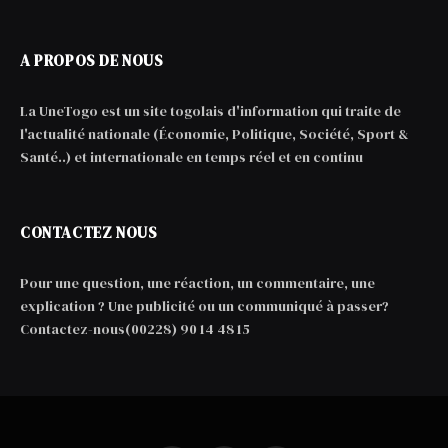
A PROPOS DE NOUS
La UneTogo est un site togolais d'information qui traite de
l'actualité nationale (Économie, Politique, Société, Sport &
Santé..) et internationale en temps réel et en continu
CONTACTEZ NOUS
Pour une question, une réaction, un commentaire, une
explication ? Une publicité ou un communiqué à passer?
Contactez-nous(00228) 90 14 48 15