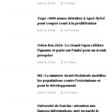
août 9, 2026
11
Views
Togo : 1000 armes détruites à Agoè-Nyivé
pour couper court à la prolifération
août 9, 2026
254
Views
Odon-Itsu 2026 : Le Grand Ogou célèbre
l’igname et parie sur l’unité pour un avenir
prospère
août 9, 2026
31
Views
Mô : Le ministre Awaté Hodabalo mobilise
les populations contre l’extrémisme et
pour le développement
août 9, 2026
29
Views
Université de Datcha : attention aux
fausses informations, met en garde le