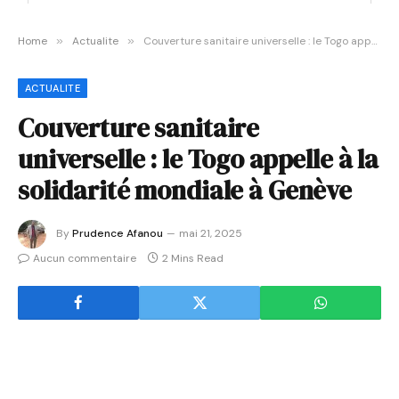
Home
»
Actualite
»
Couverture sanitaire universelle : le Togo appelle à la solidarité mondiale à Genève
ACTUALITE
Couverture sanitaire
universelle : le Togo appelle à la
solidarité mondiale à Genève
By
Prudence Afanou
mai 21, 2025
Aucun commentaire
2 Mins Read