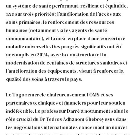
un système de santé performant, résilient et équitable,
axé sur trois priorités : l’amélioration de l’accès aux
soins primaires, le renforcement des ressources
humaines (notamment via les agents de santé
communautaire), et la mise en place d’une couverture
maladie universelle. Des progrès significatifs ont été
accomplis en 2024, avec la construction et la
modernisation de centaines de structures sanitaires et
l’amélioration des équipements, visant à renforcer la
qualité des soins à travers le pays.
Le Togo remercie chaleureusement l’OMS et ses
partenaires techniques et financiers pour leur soutien
indéfectible. Le professeur Darré a notamment salué le
rôle crucial du Dr Tedros Adhanom Ghebreyesus dans
les négociations internationales concernant un nouvel