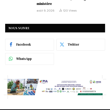
ministère
août 9, 2026
120
Views
NOUS SUIVRE
Facebook
Twitter
WhatsApp