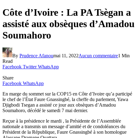
Côte d’Ivoire : La PA Tsègan a
assisté aux obsèques d’Amadou
Soumahoro
By
Prudence Afanou
mai 11, 2022
Aucun commentaire
1 Min
Read
Facebook
Twitter
WhatsApp
Share
Facebook
WhatsApp
En marge du sommet sur la COP15 en Côte d’Ivoire qu’a participé
le chef de l’État Faure Gnassingbé, la cheffe du parlement, Yawa
Djigbodi Tsegan a assisté ce jour aux obsèques d’Amadou
Soumahoro, décédé le samedi 7 mai dernier.
Reçue à la présidence le mardi , la Présidente de l’Assemblée
nationale a transmis un message d’amitié et de condoléances du
Président de la République, Faure Gnassingbé à son homologue
Alassane Dramane Ouattara.