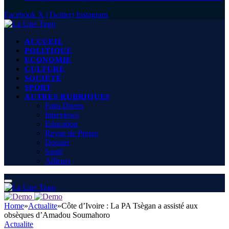
Facebook
X (Twitter)
Instagram
ACCUEIL
POLITIQUE
ECONOMIE
CULTURE
SOCIÉTÉ
SPORT
AUTRES RUBRIQUES
Faits Divers
Interviews
Education
Revue de Presse
Dossier
Santé
Ailleurs
Home
»
Actualite
»
Côte d’Ivoire : La PA Tsègan a assisté aux
obsèques d’Amadou Soumahoro
Actualite