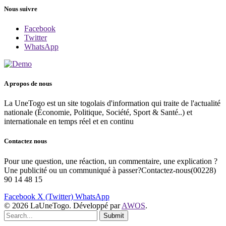
Nous suivre
Facebook
Twitter
WhatsApp
A propos de nous
La UneTogo est un site togolais d'information qui traite de l'actualité
nationale (Économie, Politique, Société, Sport & Santé..) et
internationale en temps réel et en continu
Contactez nous
Pour une question, une réaction, un commentaire, une explication ?
Une publicité ou un communiqué à passer?Contactez-nous(00228)
90 14 48 15
Facebook
X (Twitter)
WhatsApp
© 2026 LaUneTogo. Développé par
AWOS
.
Submit