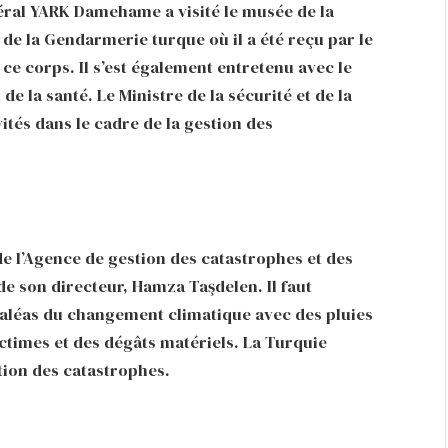
éral YARK Damehame a visité le musée de la
 de la Gendarmerie turque où il a été reçu par le
e corps. Il s’est également entretenu avec le
e la santé. Le Ministre de la sécurité et de la
ités dans le cadre de la gestion des
de l’Agence de gestion des catastrophes et des
e son directeur, Hamza Taşdelen. Il faut
 aléas du changement climatique avec des pluies
ictimes et des dégâts matériels. La Turquie
tion des catastrophes.