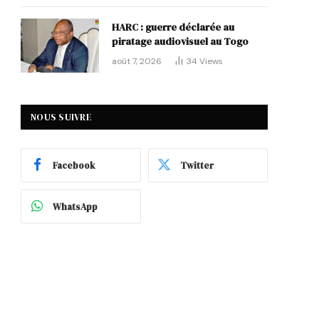
HARC : guerre déclarée au
piratage audiovisuel au Togo
août 7, 2026
34
Views
NOUS SUIVRE
Facebook
Twitter
WhatsApp