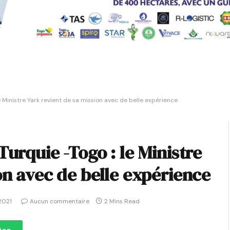
e Ministre Yark revient de sa mission avec de belle expérience
Turquie -Togo : le Ministre
on avec de belle expérience
 2021
Aucun commentaire
2 Mins Read