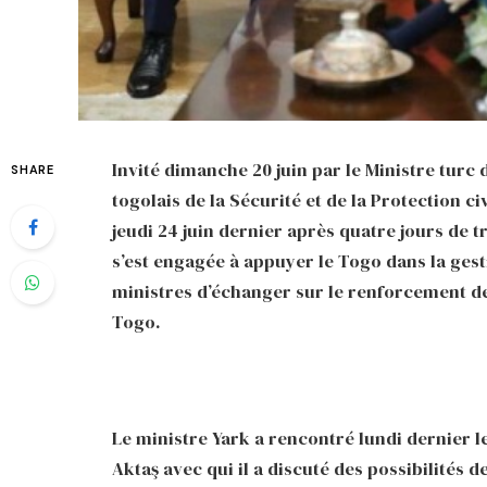
Invité dimanche 20 juin par le Ministre turc 
SHARE
togolais de la Sécurité et de la Protection c
jeudi 24 juin dernier après quatre jours de 
s’est engagée à appuyer le Togo dans la ges
ministres d’échanger sur le renforcement de 
Togo.
Le ministre Yark a rencontré lundi dernier l
Aktaş avec qui il a discuté des possibilités 