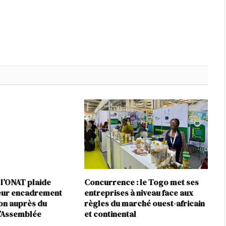
 l’ONAT plaide
Concurrence : le Togo met ses
leur encadrement
entreprises à niveau face aux
ion auprès du
règles du marché ouest-africain
l’Assemblée
et continental