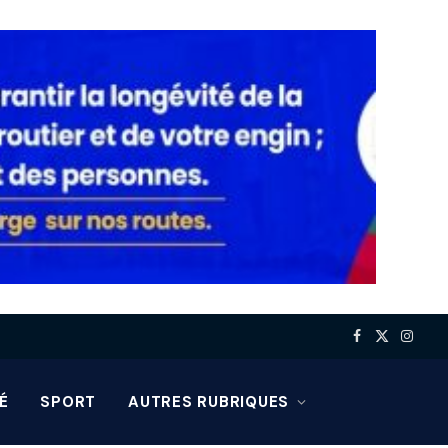
Facebook
X
Insta
(Twitter)
É
SPORT
AUTRES RUBRIQUES