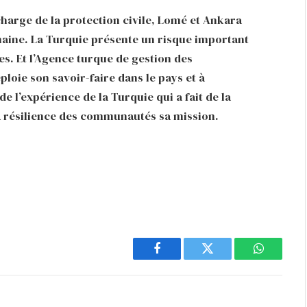
 charge de la protection civile, Lomé et Ankara
aine. La Turquie présente un risque important
es. Et l’Agence turque de gestion des
loie son savoir-faire dans le pays et à
de l’expérience de la Turquie qui a fait de la
a résilience des communautés sa mission.
Facebook
Twitter
WhatsAp