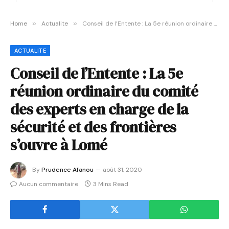
Home
»
Actualite
»
Conseil de l’Entente : La 5e réunion ordinaire du comité des experts en charge de la sécurité et des frontières s’ouvre à Lomé
ACTUALITE
Conseil de l’Entente : La 5e
réunion ordinaire du comité
des experts en charge de la
sécurité et des frontières
s’ouvre à Lomé
By
Prudence Afanou
août 31, 2020
Aucun commentaire
3 Mins Read