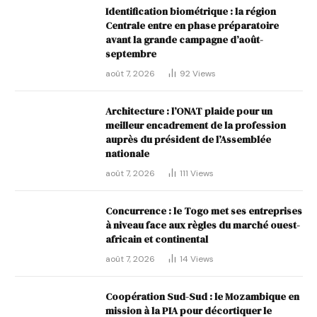
Identification biométrique : la région
Centrale entre en phase préparatoire
avant la grande campagne d’août-
septembre
août 7, 2026
92
Views
Architecture : l’ONAT plaide pour un
meilleur encadrement de la profession
auprès du président de l’Assemblée
nationale
août 7, 2026
111
Views
Concurrence : le Togo met ses entreprises
à niveau face aux règles du marché ouest-
africain et continental
août 7, 2026
14
Views
Coopération Sud-Sud : le Mozambique en
mission à la PIA pour décortiquer le