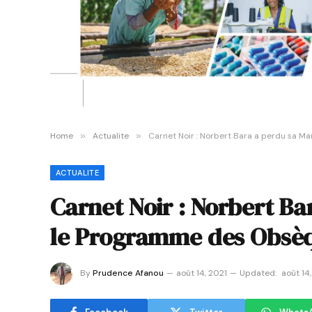
Home
»
Actualite
»
Carnet Noir : Norbert Bara a perdu sa M
ACTUALITE
Carnet Noir : Norbert Ba
le Programme des Obsèq
By
Prudence Afanou
août 14, 2021
Updated:
août 14