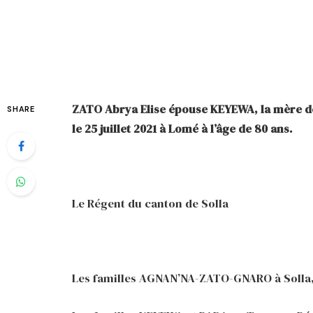
ZATO Abrya Elise épouse KEYEWA, la mère de 
SHARE
le 25 juillet 2021 à Lomé à l’âge de 80 ans.
Le Régent du canton de Solla
Les familles AGNAN’NA-ZATO-GNARO à Solla, 