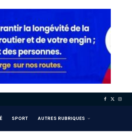
Facebook
X
Insta
(Twitter)
É
SPORT
AUTRES RUBRIQUES