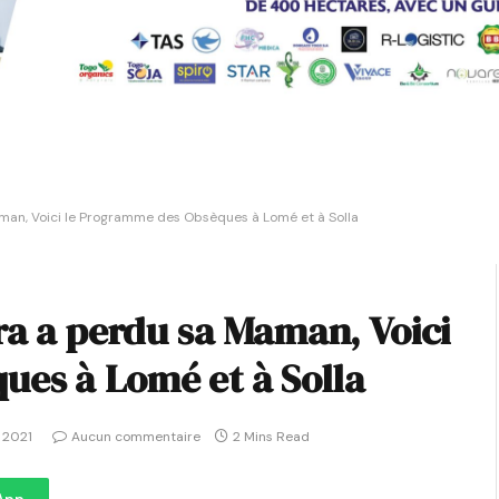
aman, Voici le Programme des Obsèques à Lomé et à Solla
ra a perdu sa Maman, Voici
ues à Lomé et à Solla
, 2021
Aucun commentaire
2 Mins Read