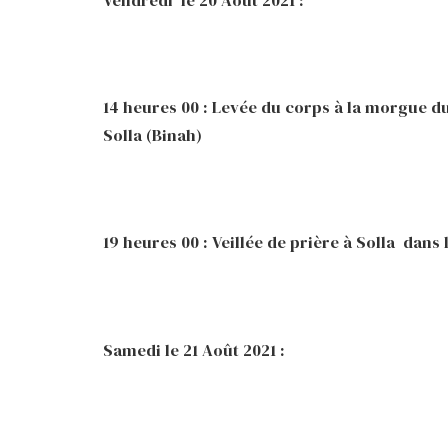
Vendredi le 20 Août 2021 :
14 heures 00 : Levée du corps à la morgue 
Solla (Binah)
19 heures 00 : Veillée de prière à Solla dan
Samedi le 21 Août 2021 :