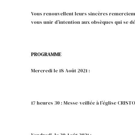
Vous renouvellent leurs sincères remercieme
vous unir d’intention aux obsèques qui se d
PROGRAMME
Mercredi le 18 Août 2021 :
17 heures 30 : Messe-veillée à l’église CRI