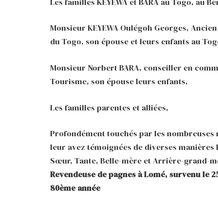
Les familles KEYEWA et BARA au Togo, au Bé
Monsieur KEYEWA Oulégoh Georges, Ancien M
du Togo, son épouse et leurs enfants au Tog
Monsieur Norbert BARA, conseiller en commu
Tourisme, son épouse leurs enfants,
Les familles parentes et alliées,
Profondément touchés par les nombreuses m
leur avez témoignées de diverses manières 
Sœur, Tante, Belle-mère et Arrière-grand-
Revendeuse de pagnes à Lomé, survenu le 25
80ème année