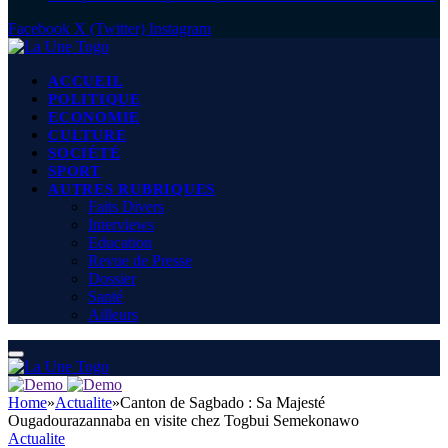
Facebook
X (Twitter)
Instagram
ACCUEIL
POLITIQUE
ECONOMIE
CULTURE
SOCIÉTÉ
SPORT
AUTRES RUBRIQUES
Faits Divers
Interviews
Education
Revue de Presse
Dossier
Santé
Ailleurs
Home
»
Actualite
»
Canton de Sagbado : Sa Majesté
Ougadourazannaba en visite chez Togbui Semekonawo
Actualite