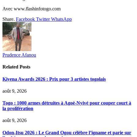
Avec www.flashinfotogo.com
Share.
Facebook
Twitter
WhatsApp
Prudence Afanou
Related
Posts
Kiyena Awards 2026 : Prix pour 3 artistes togolais
août 9, 2026
Togo : 1000 armes détruites à Agoè-Nyivé pour couper court à
la prolifération
août 9, 2026
Odon-Itsu 2026 : Le Grand Ogou célèbre l’igname et parie sur