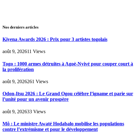
Nos derniers articles
Kiyena Awards 2026 : Prix pour 3 artistes togolais
août 9, 2026
11
Views
Togo : 1000 armes détruites à Agoè-Nyivé pour couper court à
la prolifération
août 9, 2026
261
Views
Odon-Itsu 2026 : Le Grand Ogou célèbre l’igname et parie sur
l’unité pour un avenir prospère
août 9, 2026
33
Views
Mô : Le ministre Awaté Hodabalo mobilise les populations
contre l’extrémisme et pour le développement