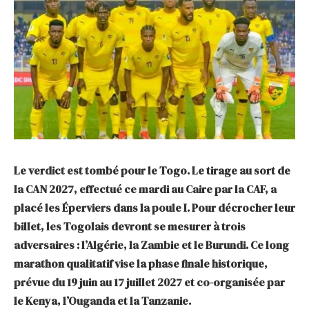
Le verdict est tombé pour le Togo. Le tirage au sort de
la CAN 2027, effectué ce mardi au Caire par la CAF, a
placé les Éperviers dans la poule I. Pour décrocher leur
billet, les Togolais devront se mesurer à trois
adversaires : l’Algérie, la Zambie et le Burundi. Ce long
marathon qualitatif vise la phase finale historique,
prévue du 19 juin au 17 juillet 2027 et co-organisée par
le Kenya, l’Ouganda et la Tanzanie.