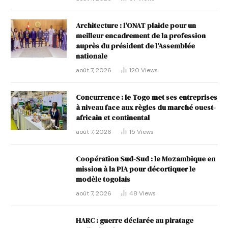
Architecture : l’ONAT plaide pour un
meilleur encadrement de la profession
auprès du président de l’Assemblée
nationale
août 7, 2026
120
Views
Concurrence : le Togo met ses entreprises
à niveau face aux règles du marché ouest-
africain et continental
août 7, 2026
15
Views
Coopération Sud-Sud : le Mozambique en
mission à la PIA pour décortiquer le
modèle togolais
août 7, 2026
48
Views
HARC : guerre déclarée au piratage