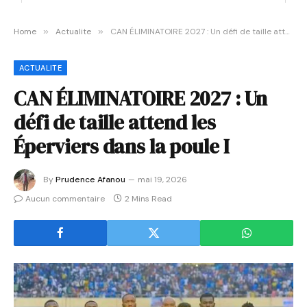
Home
»
Actualite
»
CAN ÉLIMINATOIRE 2027 : Un défi de taille attend les Éperviers dans la poule I
ACTUALITE
CAN ÉLIMINATOIRE 2027 : Un
défi de taille attend les
Éperviers dans la poule I
By
Prudence Afanou
mai 19, 2026
Aucun commentaire
2 Mins Read