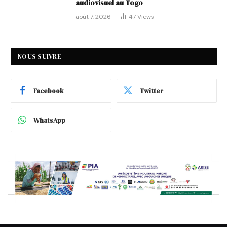
audiovisuel au Togo
août 7, 2026
47
Views
NOUS SUIVRE
Facebook
Twitter
WhatsApp