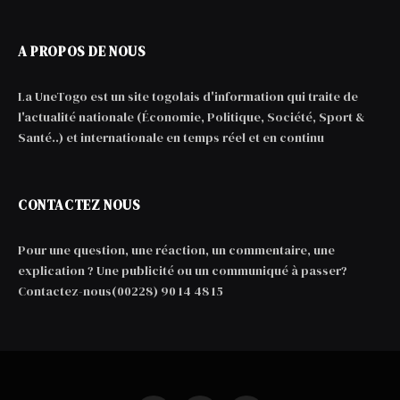
A PROPOS DE NOUS
La UneTogo est un site togolais d'information qui traite de
l'actualité nationale (Économie, Politique, Société, Sport &
Santé..) et internationale en temps réel et en continu
CONTACTEZ NOUS
Pour une question, une réaction, un commentaire, une
explication ? Une publicité ou un communiqué à passer?
Contactez-nous(00228) 90 14 48 15