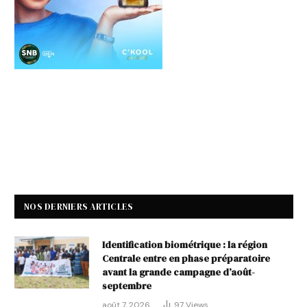
NOS DERNIERS ARTICLES
Identification biométrique : la région
Centrale entre en phase préparatoire
avant la grande campagne d’août-
septembre
août 7, 2026
97
Views