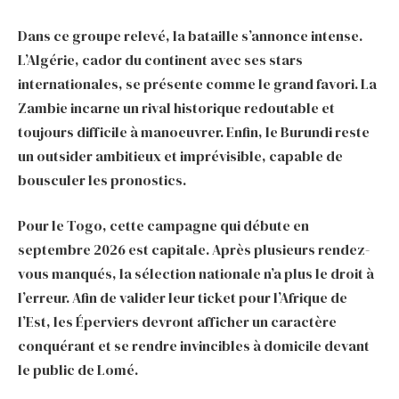
Dans ce groupe relevé, la bataille s’annonce intense.
L’Algérie, cador du continent avec ses stars
internationales, se présente comme le grand favori. La
Zambie incarne un rival historique redoutable et
toujours difficile à manoeuvrer. Enfin, le Burundi reste
un outsider ambitieux et imprévisible, capable de
bousculer les pronostics.
Pour le Togo, cette campagne qui débute en
septembre 2026 est capitale. Après plusieurs rendez-
vous manqués, la sélection nationale n’a plus le droit à
l’erreur. Afin de valider leur ticket pour l’Afrique de
l’Est, les Éperviers devront afficher un caractère
conquérant et se rendre invincibles à domicile devant
le public de Lomé.