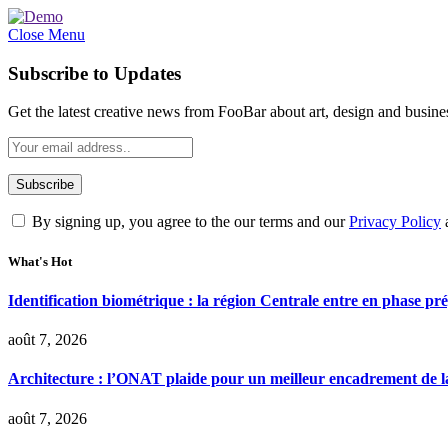
Close Menu
Subscribe to Updates
Get the latest creative news from FooBar about art, design and busine
By signing up, you agree to the our terms and our
Privacy Policy
What's Hot
Identification biométrique : la région Centrale entre en phase 
août 7, 2026
Architecture : l’ONAT plaide pour un meilleur encadrement de la
août 7, 2026