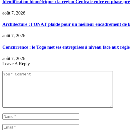
Identification biométrique : la région Centrale entre en phase 
août 7, 2026
Architecture : l’ONAT plaide pour un meilleur encadrement de la
août 7, 2026
Concurrence : le Togo met ses entreprises à niveau face aux règle
août 7, 2026
Leave A Reply