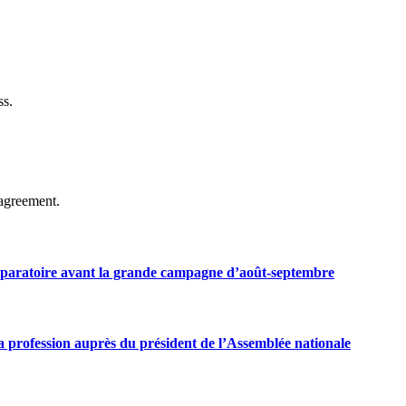
ss.
agreement.
préparatoire avant la grande campagne d’août-septembre
 profession auprès du président de l’Assemblée nationale