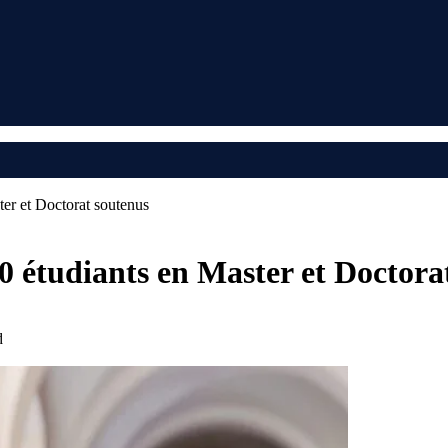
ter et Doctorat soutenus
40 étudiants en Master et Doctor
d