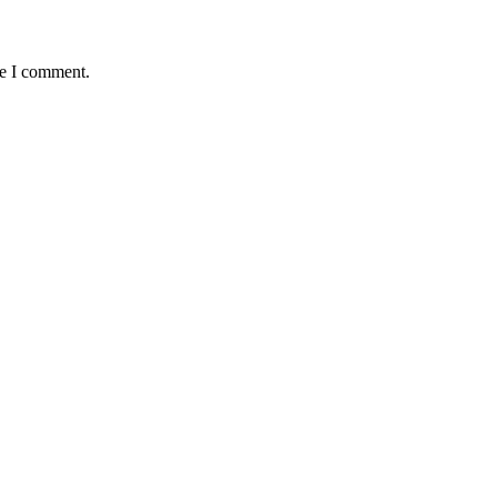
me I comment.