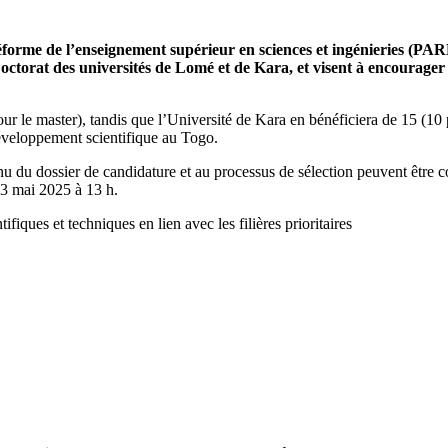
forme de l’enseignement supérieur en sciences et ingénieries (PARE
octorat des universités de Lomé et de Kara, et visent à encourager
.
 le master), tandis que l’Université de Kara en bénéficiera de 15 (10 po
éveloppement scientifique au Togo.
tenu du dossier de candidature et au processus de sélection peuvent être c
23 mai 2025 à 13 h.
ques et techniques en lien avec les filières prioritaires