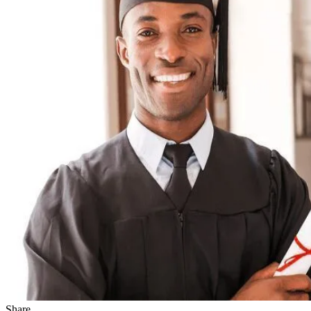
Share