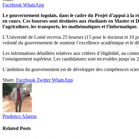
Facebook
WhatsApp
Le gouvernement togolais, dans le cadre du Projet d’appui à la ré
en cours. Ces bourses sont destinées aux étudiants en Master et D
l’agriculture, les transports, les mathématiques et l’informatique
L’Université de Lomé recevra 25 bourses (15 pour le doctorat et 10 pour
volonté du gouvernement de soutenir l’excellence académique et le d
Les informations détaillées relatives aux critères d’éligibilité, au con
l’enseignement supérieur. Les candidatures sont recevables jusqu’au 
L’ambition du gouvernement est de développer des compétences scientifi
Share.
Facebook
Twitter
WhatsApp
Prudence Afanou
Related
Posts