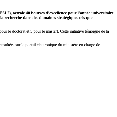
SI 2), octroie 40 bourses d’excellence pour l’année universitaire
 la recherche dans des domaines stratégiques tels que
ur le doctorat et 5 pour le master). Cette initiative témoigne de la
onsultées sur le portail électronique du ministère en charge de