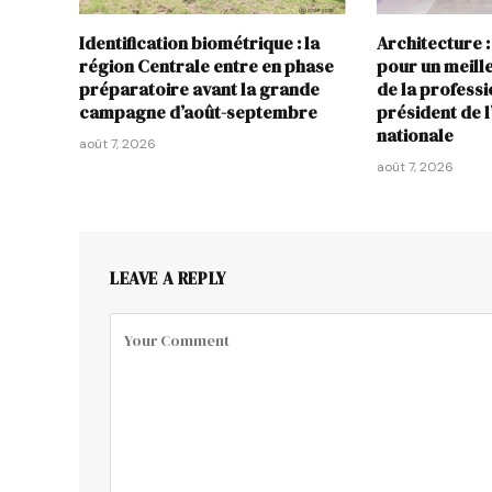
Identification biométrique : la
Architecture :
région Centrale entre en phase
pour un meil
préparatoire avant la grande
de la profess
campagne d’août-septembre
président de 
nationale
août 7, 2026
août 7, 2026
LEAVE A REPLY