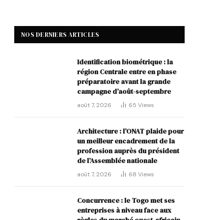
NOS DERNIERS ARTICLES
Identification biométrique : la
région Centrale entre en phase
préparatoire avant la grande
campagne d’août-septembre
août 7, 2026
65
Views
Architecture : l’ONAT plaide pour
un meilleur encadrement de la
profession auprès du président
de l’Assemblée nationale
août 7, 2026
68
Views
Concurrence : le Togo met ses
entreprises à niveau face aux