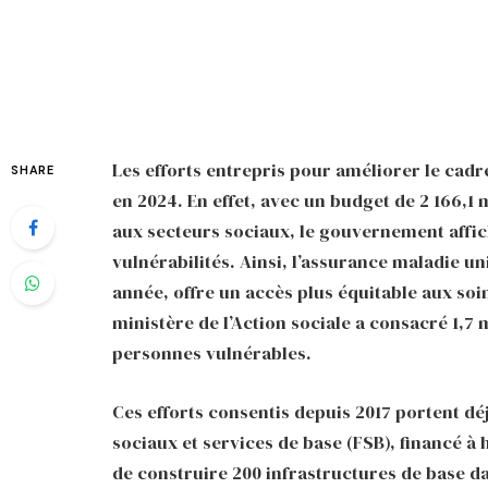
Les efforts entrepris pour améliorer le cadr
SHARE
en 2024. En effet, avec un budget de 2 166,1 
aux secteurs sociaux, le gouvernement affic
vulnérabilités. Ainsi, l’assurance maladie un
année, offre un accès plus équitable aux soin
ministère de l’Action sociale a consacré 1,7 
personnes vulnérables.
Ces efforts consentis depuis 2017 portent déj
sociaux et services de base (FSB), financé à
de construire 200 infrastructures de base dan