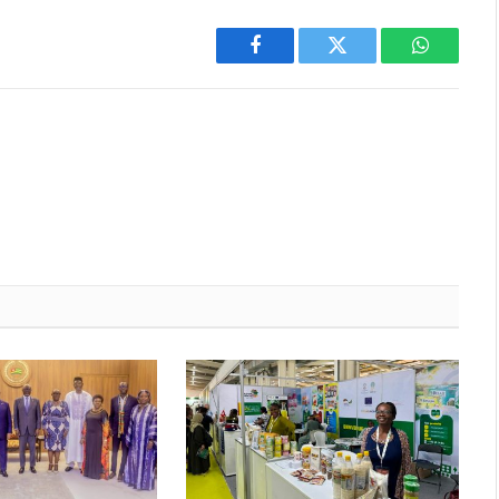
Facebook
Twitter
WhatsAp