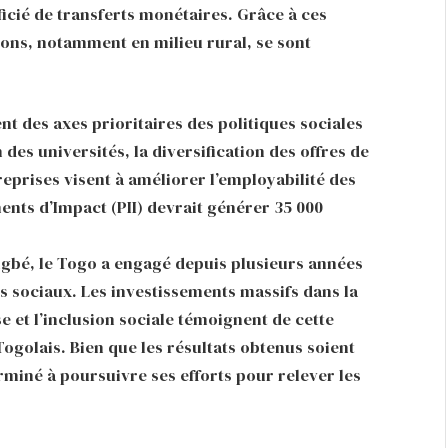
icié de transferts monétaires. Grâce à ces
tions, notamment en milieu rural, se sont
ent des axes prioritaires des politiques sociales
des universités, la diversification des offres de
reprises visent à améliorer l’employabilité des
ents d’Impact (PII) devrait générer 35 000
ngbé, le Togo a engagé depuis plusieurs années
 sociaux. Les investissements massifs dans la
e et l’inclusion sociale témoignent de cette
Togolais. Bien que les résultats obtenus soient
iné à poursuivre ses efforts pour relever les