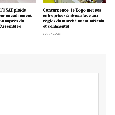
 l’ONAT plaide
Concurrence : le Togo met ses
leur encadrement
entreprises à niveau face aux
ion auprès du
règles du marché ouest-africain
l’Assemblée
et continental
août 7, 2026