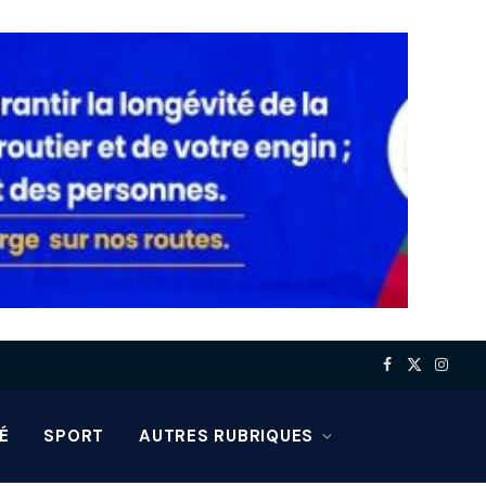
Facebook
X
Insta
(Twitter)
É
SPORT
AUTRES RUBRIQUES