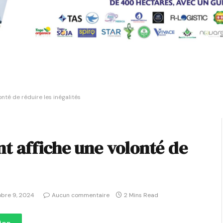
nté de réduire les inégalités
t affiche une volonté de
obre 9, 2024
Aucun commentaire
2 Mins Read