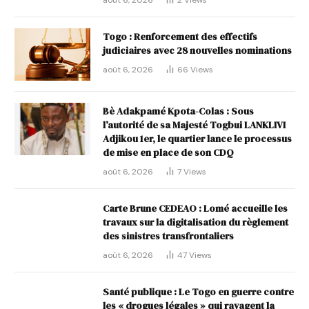
août 6, 2026
2
Views
Togo : Renforcement des effectifs
judiciaires avec 28 nouvelles nominations
août 6, 2026
66
Views
Bè Adakpamé Kpota-Colas : Sous
l’autorité de sa Majesté Togbui LANKLIVI
Adjikou 1er, le quartier lance le processus
de mise en place de son CDQ
août 6, 2026
7
Views
Carte Brune CEDEAO : Lomé accueille les
travaux sur la digitalisation du règlement
des sinistres transfrontaliers
août 6, 2026
47
Views
Santé publique : Le Togo en guerre contre
les « drogues légales » qui ravagent la