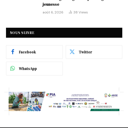
jeunesse
août 6, 2026
38
Views
NOUS SUIVRE
Facebook
Twitter
WhatsApp