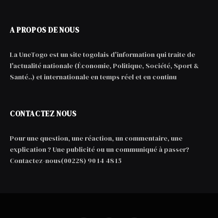
A PROPOS DE NOUS
La UneTogo est un site togolais d'information qui traite de
l'actualité nationale (Économie, Politique, Société, Sport &
Santé..) et internationale en temps réel et en continu
CONTACTEZ NOUS
Pour une question, une réaction, un commentaire, une
explication ? Une publicité ou un communiqué à passer?
Contactez-nous(00228) 90 14 48 15