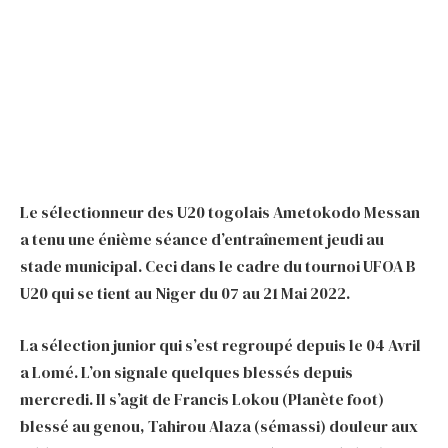
Le sélectionneur des U20 togolais Ametokodo Messan
a tenu une énième séance d’entraînement jeudi au
stade municipal. Ceci dans le cadre du tournoi UFOA B
U20 qui se tient au Niger du 07 au 21 Mai 2022.
La sélection junior qui s’est regroupé depuis le 04 Avril
a Lomé. L’on signale quelques blessés depuis
mercredi. Il s’agit de Francis Lokou (Planète foot)
blessé au genou, Tahirou Alaza (sémassi) douleur aux