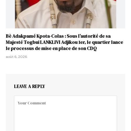
Bè Adakpamé Kpota-Colas : Sous l’autorité de sa
Majesté Togbui LANKLIVI Adjikou 1er, le quartier lance
le processus de mise en place de son CDQ
août 6, 2026
LEAVE A REPLY