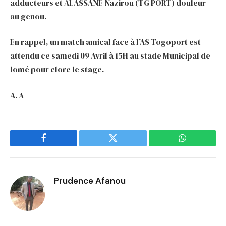
adducteurs et ALASSANE Nazirou (TG PORT) douleur
au genou.
En rappel, un match amical face à l’AS Togoport est
attendu ce samedi 09 Avril à 15H au stade Municipal de
lomé pour clore le stage.
A. A
Facebook
Twitter
WhatsApp
Prudence Afanou