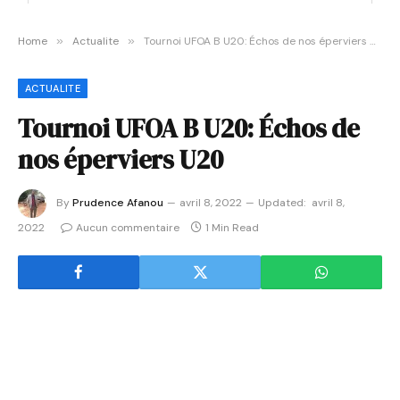
Home
»
Actualite
»
Tournoi UFOA B U20: Échos de nos éperviers U20
ACTUALITE
Tournoi UFOA B U20: Échos de
nos éperviers U20
By
Prudence Afanou
avril 8, 2022
Updated:
avril 8,
2022
Aucun commentaire
1 Min Read