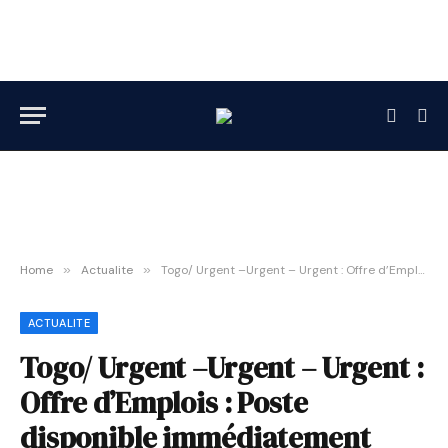
Home
»
Actualite
»
Togo/ Urgent –Urgent – Urgent : Offre d’Emplois : Poste disponible immédiatement
ACTUALITE
Togo/ Urgent –Urgent – Urgent :
Offre d’Emplois : Poste
disponible immédiatement