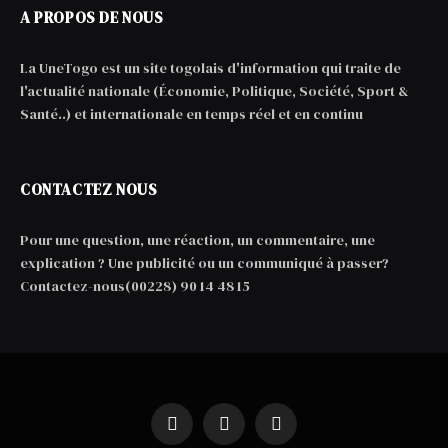
A PROPOS DE NOUS
La UneTogo est un site togolais d'information qui traite de
l'actualité nationale (Économie, Politique, Société, Sport &
Santé..) et internationale en temps réel et en continu
CONTACTEZ NOUS
Pour une question, une réaction, un commentaire, une
explication ? Une publicité ou un communiqué à passer?
Contactez-nous(00228) 90 14 48 15
Facebook
X
WhatsApp