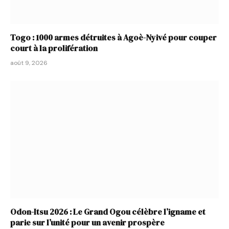
Togo : 1000 armes détruites à Agoè-Nyivé pour couper
court à la prolifération
août 9, 2026
Odon-Itsu 2026 : Le Grand Ogou célèbre l’igname et
parie sur l’unité pour un avenir prospère