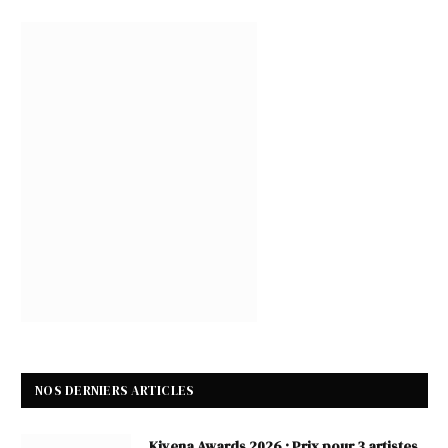
NOS DERNIERS ARTICLES
Kiyena Awards 2026 : Prix pour 3 artistes