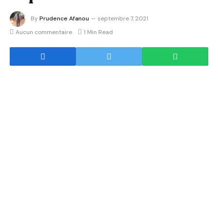
By
Prudence Afanou
septembre 7, 2021
Aucun commentaire
1 Min Read