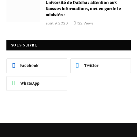
Université de Datcha : attention aux
fausses informations, met en garde le
ministère
août 9, 2026
122
Views
NOUS SUIVRE
Facebook
Twitter
WhatsApp